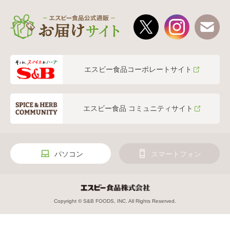
エスビー食品コーポレートサイト
エスビー食品 コミュニティサイト
パソコン
スマートフォン
Copyright © S&B FOODS, INC. All Rights Reserved.