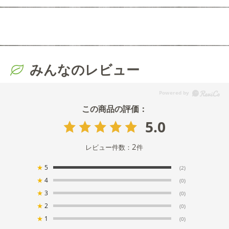
みんなのレビュー
5.0
2
レビュー件数：
件
★
5
(2)
★
4
(0)
★
3
(0)
★
2
(0)
★
1
(0)