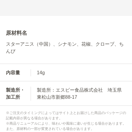
原材料名
スターアニス（中国）、シナモン、花椒、クローブ、ち
んぴ
内容量
14g
製造所・
製造所：エスビー食品株式会社 埼玉県
加工所
東松山市新郷88-17
※ご注文のタイミングによってはサイト上とお届けした商品のパッケージの
記載内容が異なる場合があります。
※商品リニューアルにより、味わいや風味に違いが生じる場合があります。
また、原材料の一部が変更されている場合があります。