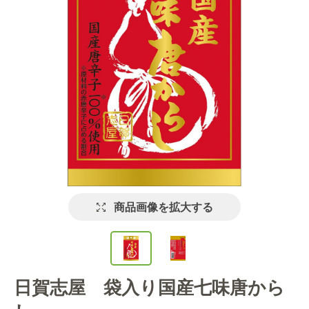
商品画像を拡大する
日賀志屋 袋入り国産七味唐から