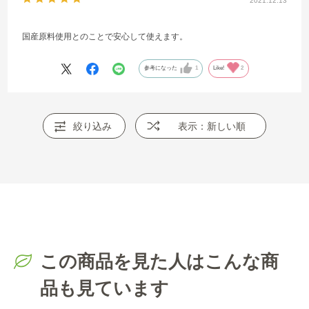
2021.12.13
国産原料使用とのことで安心して使えます。
参考になった
1
Like!
2
絞り込み
表示：新しい順
この商品を見た人はこんな商
品も見ています