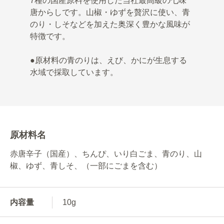
7種の国産原料を使用した当社最高級の七味
唐からしです。山椒・ゆずを贅沢に使い、青
のり・しそなどを加えた奥深く豊かな風味が
特徴です。
●原材料の青のりは、えび、かにが生息する
水域で採取しています。
原材料名
赤唐辛子（国産）、ちんぴ、いり白ごま、青のり、山
椒、ゆず、青しそ、（一部にごまを含む）
内容量
10g