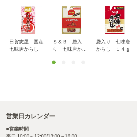
日賀志屋 国産
Ｓ＆Ｂ 袋入
袋入り 七味唐
七味唐からし
り 七味唐から
からし １４ｇ
し（ミル詰め替
え用）
営業日カレンダー
■営業時間