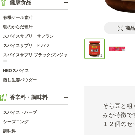
健康食品
有機ケール青汁
朝のからだ青汁
商品
スパイスサプリ サフラン
スパイスサプリ ヒハツ
スパイスサプリ ブラックジンジャ
ー
NEOスパイス
蒸し生姜パウダー
香辛料・調味料
そら豆と粗
スパイス・ハーブ
みが特徴で
シーズニング
１２個のセ
調味料