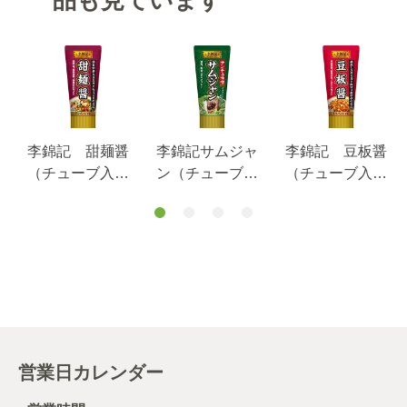
品も見ています
李錦記 甜麺醤
李錦記サムジャ
李錦記 豆板醤
（チューブ入
ン（チューブ入
（チューブ入
り）
り）90g
り）
営業日カレンダー