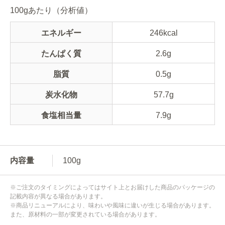
100gあたり（分析値）
エネルギー
246kcal
たんぱく質
2.6g
脂質
0.5g
炭水化物
57.7g
食塩相当量
7.9g
内容量
100g
※ご注文のタイミングによってはサイト上とお届けした商品のパッケージの
記載内容が異なる場合があります。
※商品リニューアルにより、味わいや風味に違いが生じる場合があります。
また、原材料の一部が変更されている場合があります。