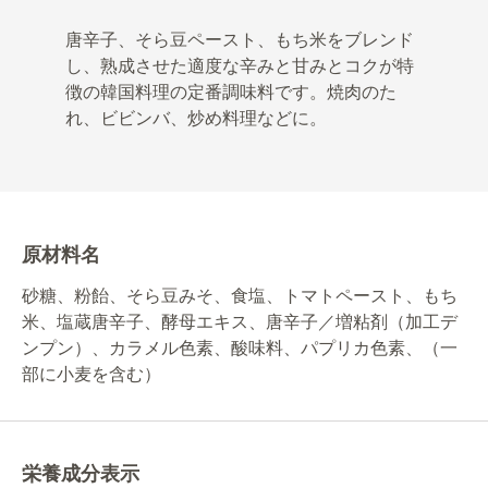
唐辛子、そら豆ペースト、もち米をブレンド
し、熟成させた適度な辛みと甘みとコクが特
徴の韓国料理の定番調味料です。焼肉のた
れ、ビビンバ、炒め料理などに。
原材料名
砂糖、粉飴、そら豆みそ、食塩、トマトペースト、もち
米、塩蔵唐辛子、酵母エキス、唐辛子／増粘剤（加工デ
ンプン）、カラメル色素、酸味料、パプリカ色素、（一
部に小麦を含む）
栄養成分表示