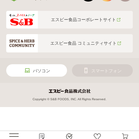
エスビー食品コーポレートサイト
エスビー食品 コミュニティサイト
パソコン
スマートフォン
Copyright © S&B FOODS, INC. All Rights Reserved.