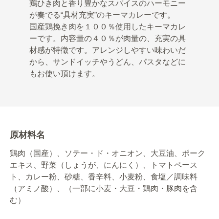
鶏ひき肉と香り豊かなスパイスのハーモニー
が奏でる“具材充実”のキーマカレーです。
国産鶏挽き肉を１００％使用したキーマカレ
ーです。内容量の４０％が肉量の、充実の具
材感が特徴です。アレンジしやすい味わいだ
から、サンドイッチやうどん、パスタなどに
もお使い頂けます。
原材料名
鶏肉（国産）、ソテー・ド・オニオン、大豆油、ポーク
エキス、野菜（しょうが、にんにく）、トマトペース
ト、カレー粉、砂糖、香辛料、小麦粉、食塩／調味料
（アミノ酸）、（一部に小麦・大豆・鶏肉・豚肉を含
む）