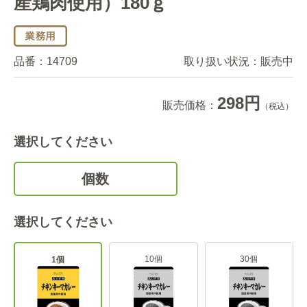
産鶏肉使用）180ｇ
品番：
14709
取り扱い状況：
販売中
298円
販売価格：
（税込）
選択してください
個数
選択してください
10個
30個
1個