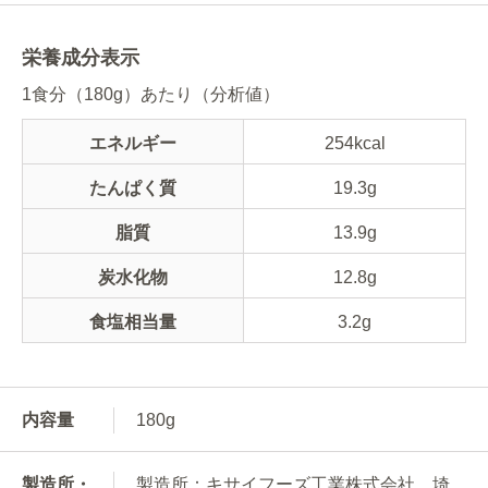
栄養成分表示
1食分（180g）あたり（分析値）
エネルギー
254kcal
たんぱく質
19.3g
脂質
13.9g
炭水化物
12.8g
食塩相当量
3.2g
内容量
180g
製造所・
製造所：キサイフーズ工業株式会社 埼