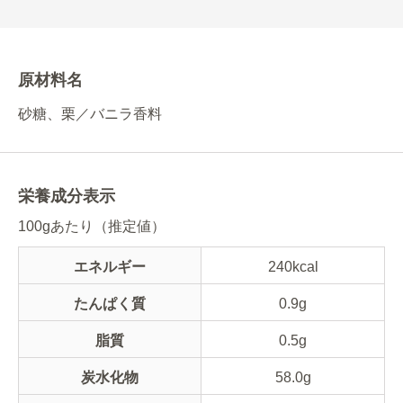
原材料名
砂糖、栗／バニラ香料
栄養成分表示
100gあたり（推定値）
エネルギー
240kcal
たんぱく質
0.9g
脂質
0.5g
炭水化物
58.0g