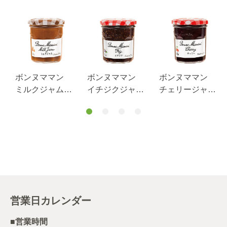
ボンヌママン
ボンヌママン
ボンヌママン
ミルクジャム
イチジクジャム
チェリージャム
225G
225G
225G
営業日カレンダー
■営業時間