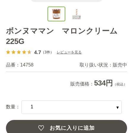
ボンヌママン マロンクリーム
225G
4.7
（3件）
レビューを見る
品番：
14758
取り扱い状況：
販売中
534円
販売価格：
（税込）
数量：
お気に入りに追加