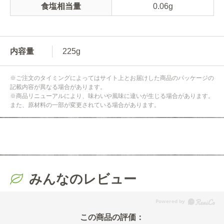
食塩相当量
0.06g
内容量
225g
※ご注文のタイミングによってはサイト上とお届けした商品のパッケージの
記載内容が異なる場合があります。
※商品リニューアルにより、味わいや風味に違いが生じる場合があります。
また、原材料の一部が変更されている場合があります。
みんなのレビュー