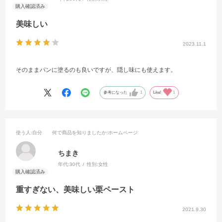
美味しい
2023.11.1
そのままパンに塗るのも良いですが、隠し味にも使えます。
参考になった
1
Like!
1
使う人
:自分
何で商品を知りましたか
:ホームページ
ちまき
年代:
30代
性別:
女性
重すぎない、美味しい栗ペースト
2021.9.30