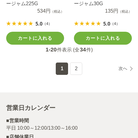
ージャム225G
ージャム30G
534円
135円
（税込）
（税込）
5.0
5.0
（4）
（4）
カートに入れる
カートに入れる
1-20
34
件表示 (全
件)
1
2
次へ
営業日カレンダー
■営業時間
■店舗休業日