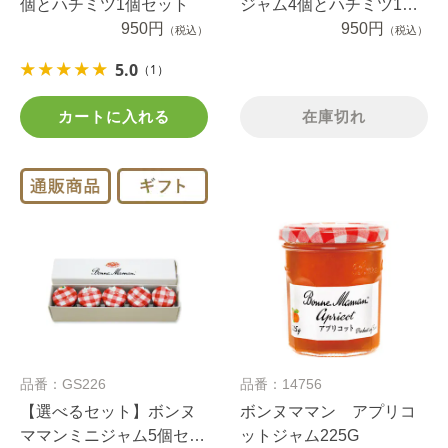
個とハチミツ1個セット
ジャム4個とハチミツ1個
950円
セット
950円
（税込）
（税込）
5.0
（1）
カートに入れる
在庫切れ
品番：GS226
品番：14756
【選べるセット】ボンヌ
ボンヌママン アプリコ
ママンミニジャム5個セッ
ットジャム225G