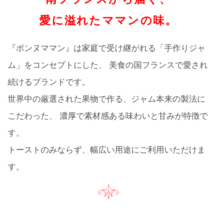
愛に溢れたママンの味。
『ボンヌママン』は家庭で受け継がれる「手作りジャ
ム」をコンセプトにした、
美食の国フランスで愛され
続けるブランドです。
世界中の厳選された果物で作る、ジャム本来の製法に
こだわった、
濃厚で素材感ある味わいと甘みが特徴で
す。
トーストのみならず、幅広い用途にご利用いただけま
す。