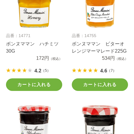
品番：14771
品番：14755
ボンヌママン ハチミツ
ボンヌママン ビターオ
30G
レンジマーマレード225G
172円
534円
（税込）
（税込）
4.2
4.6
（5）
（7）
カートに入れる
カートに入れる