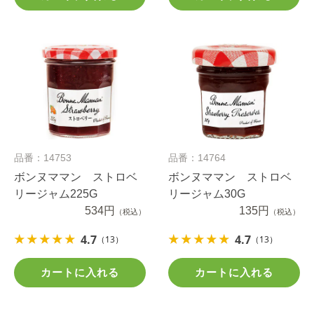
品番：14753
品番：14764
ボンヌママン ストロベ
ボンヌママン ストロベ
リージャム225G
リージャム30G
534円
135円
（税込）
（税込）
4.7
4.7
（13）
（13）
カートに入れる
カートに入れる