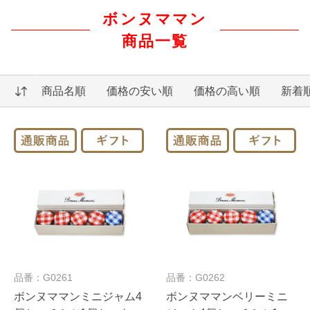
ボンヌママン
商品一覧
商品名順
価格の安い順
価格の高い順
新着
品番：G0261
品番：G0262
ボンヌママンミニジャム4
ボンヌママンベリーミニ