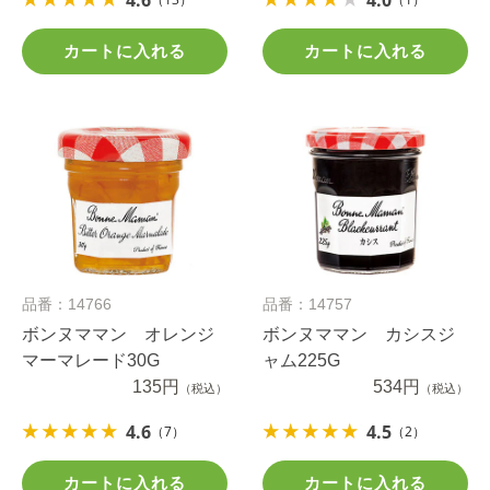
4.6
4.0
カートに入れる
カートに入れる
品番：14766
品番：14757
ボンヌママン オレンジ
ボンヌママン カシスジ
マーマレード30G
ャム225G
135円
534円
（税込）
（税込）
4.6
4.5
（7）
（2）
カートに入れる
カートに入れる