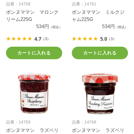
品番：14758
品番：14761
ボンヌママン マロンク
ボンヌママン ミルクジ
リーム225G
ャム225G
534円
534円
（税込）
（税込）
4.7
5.0
（3）
（3）
カートに入れる
カートに入れる
品番：14759
品番：14768
ボンヌママン ラズベリ
ボンヌママン ラズベリ