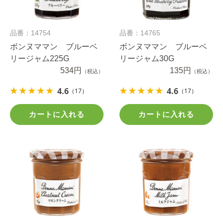
品番：14754
品番：14765
ボンヌママン ブルーベ
ボンヌママン ブルーベ
リージャム225G
リージャム30G
534円
135円
（税込）
（税込）
4.6
4.6
（17）
（17）
カートに入れる
カートに入れる