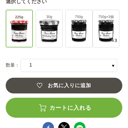
選択してください
30g
750g
750g×3個
225g
数量：
お気に入りに追加
カートに入れる