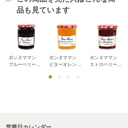
品も見ています
ボンヌママン
ボンヌママン
ボンヌママン
ブルーベリージ
ビターオレンジ
ストロベリージ
ャム750ｇ
マーマレード
ャム225G
225G
営業日カレンダー