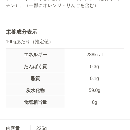
チン）、（一部にオレンジ・りんごを含む）
栄養成分表示
100gあたり（推定値）
エネルギー
238kcal
たんぱく質
0.3g
脂質
0.1g
炭水化物
59.0g
食塩相当量
0g
内容量
225g