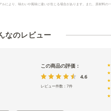
アルにより、味わいや風味に違いが生じる場合があります。また、原材料の
んなのレビュー
★
★
4.6
★
レビュー件数：
7
件
★
★