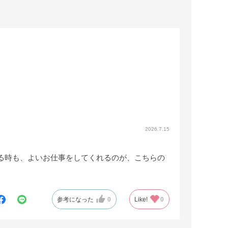
2026.7.15
る時も、よいお仕事をしてくれるのが、こちらの
参考になった
0
Like!
0