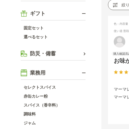
絞
ギフト
色：内容量
固定セット
使い道
:普
選べるセット
防災・備蓄
お味
業務用
セレクトスパイス
マーマ
赤缶カレー粉
マーマ
スパイス（香辛料）
調味料
ジャム