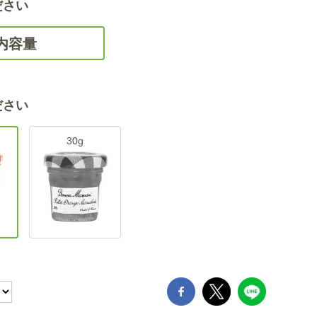
ださい
内容量
ださい
30g