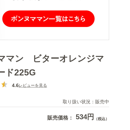
ママン ビターオレンジマ
ド225G
4.6
レビューを見る
取り扱い状況：
販売中
534円
販売価格：
（税込）