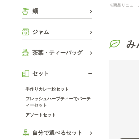
※商品リニュー
麺
ジャム
み
茶葉・ティーバッグ
セット
手作りカレー粉セット
フレッシュハーブティーでパーテ
ィーセット
アソートセット
自分で選べるセット