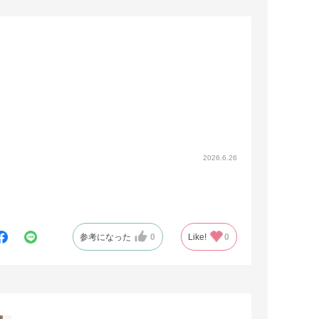
2026.6.26
参考になった
0
Like!
0