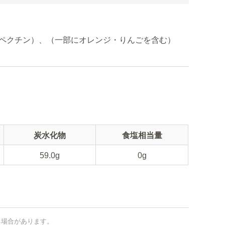
ペクチン）、（一部にオレンジ・りんごを含む）
炭水化物
食塩相当量
59.0g
0g
る場合があります。