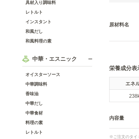
具材入り調味料
レトルト
インスタント
原材料名
和風だし
和風料理の素
中華・エスニック
栄養成分表
オイスターソース
エネ
中華調味料
香味油
238
中華だし
中華食材
内容量
料理の素
レトルト
※ご注文のタイ