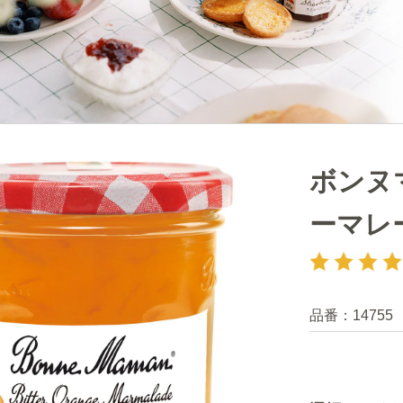
ボンヌ
ーマレー
品番：
14755