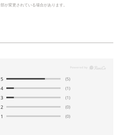
一部が変更されている場合があります。
5
(5)
4
(1)
3
(1)
2
(0)
1
(0)