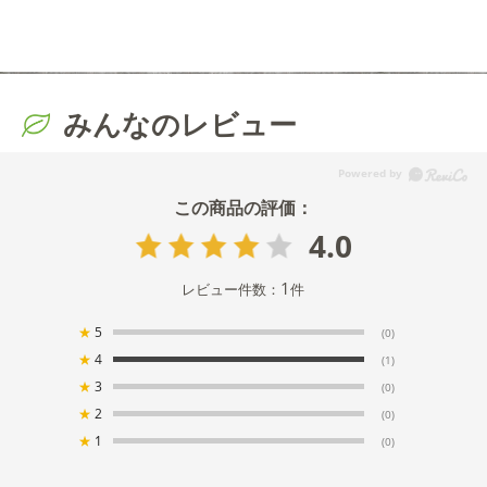
みんなのレビュー
4.0
1
レビュー件数：
件
★
5
(0)
★
4
(1)
★
3
(0)
★
2
(0)
★
1
(0)