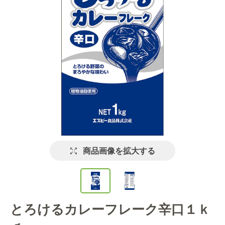
商品画像を拡大する
とろけるカレーフレーク辛口１ｋ