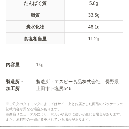
たんぱく質
5.8g
脂質
33.5g
炭水化物
46.1g
食塩相当量
11.2g
内容量
1kg
製造所・
製造所：エスビー食品株式会社 長野県
加工所
上田市下塩尻546
※ご注文のタイミングによってはサイト上とお届けした商品のパッケージの
記載内容が異なる場合があります。
※商品リニューアルにより、味わいや風味に違いが生じる場合があります。
また、原材料の一部が変更されている場合があります。