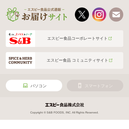
エスビー食品コーポレートサイト
エスビー食品 コミュニティサイト
パソコン
スマートフォン
Copyright © S&B FOODS, INC. All Rights Reserved.