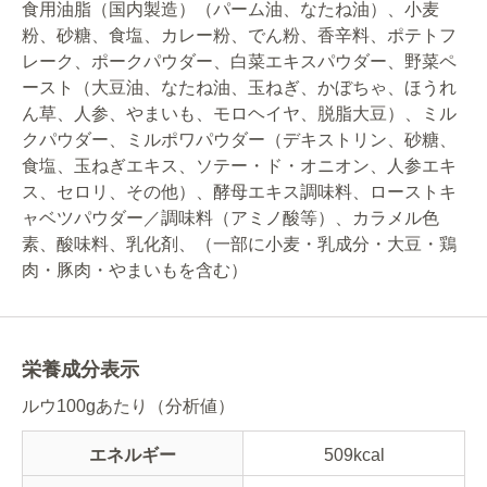
食用油脂（国内製造）（パーム油、なたね油）、小麦
粉、砂糖、食塩、カレー粉、でん粉、香辛料、ポテトフ
レーク、ポークパウダー、白菜エキスパウダー、野菜ペ
ースト（大豆油、なたね油、玉ねぎ、かぼちゃ、ほうれ
ん草、人参、やまいも、モロヘイヤ、脱脂大豆）、ミル
クパウダー、ミルポワパウダー（デキストリン、砂糖、
食塩、玉ねぎエキス、ソテー・ド・オニオン、人参エキ
ス、セロリ、その他）、酵母エキス調味料、ローストキ
ャベツパウダー／調味料（アミノ酸等）、カラメル色
素、酸味料、乳化剤、（一部に小麦・乳成分・大豆・鶏
肉・豚肉・やまいもを含む）
栄養成分表示
ルウ100gあたり（分析値）
エネルギー
509kcal