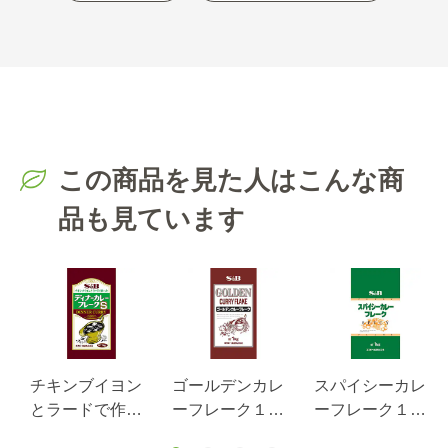
この商品を見た人はこんな商
品も見ています
チキンブイヨン
ゴールデンカレ
スパイシーカレ
とラードで作っ
ーフレーク１ｋ
ーフレーク１ｋ
たディナーカレ
ｇ
ｇ