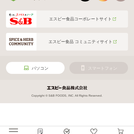
エスビー食品コーポレートサイト
エスビー食品 コミュニティサイト
パソコン
スマートフォン
Copyright © S&B FOODS, INC. All Rights Reserved.