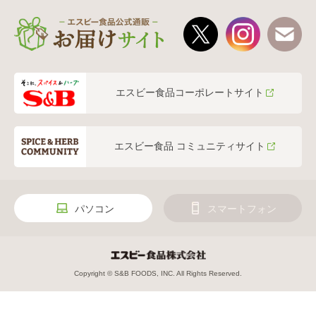
エスビー食品コーポレートサイト
エスビー食品 コミュニティサイト
パソコン
スマートフォン
Copyright © S&B FOODS, INC. All Rights Reserved.