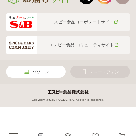
エスビー食品コーポレートサイト
エスビー食品 コミュニティサイト
パソコン
スマートフォン
Copyright © S&B FOODS, INC. All Rights Reserved.