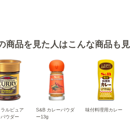
の商品を見た人はこんな商品も
ュラルピュア
S&B カレーパウダ
味付料理用カレー
ーパウダー
ー13g