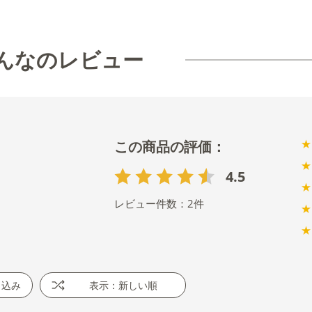
んなのレビュー
★
★
4.5
★
レビュー件数：
2
件
★
★
り込み
表示：新しい順