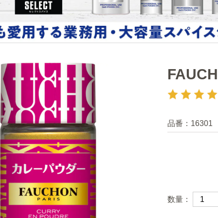
FAU
品番：
16301
数量：