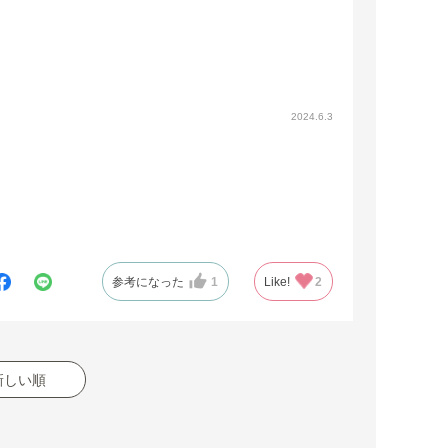
2024.6.3
参考になった
1
Like!
2
新しい順