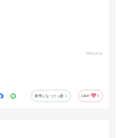
2025.10.21
参考になった
1
Like!
0