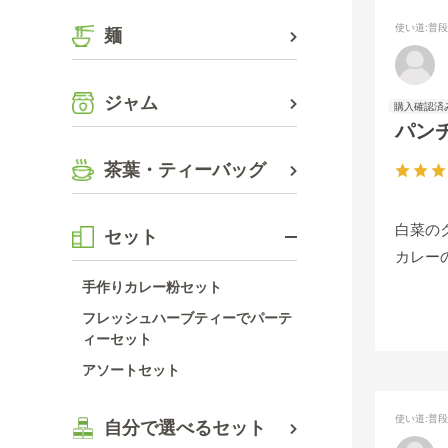
使い道
:普
麺
ジャム
パン
茶葉・ティーバッグ
白菜の
セット
カレー
手作りカレー粉セット
フレッシュハーブティーでパーテ
ィーセット
アソートセット
使い道
:普
自分で選べるセット