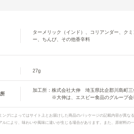
ターメリック（インド）、コリアンダー、クミ
ー、ちんぴ、その他香辛料
27g
加工所：株式会社大伸 埼玉県比企郡川島町三保谷
所
※大伸は、エスビー食品のグループ会
ミングによってはサイト上とお届けした商品のパッケージの記載内容が異な
アルにより、味わいや風味に違いが生じる場合があります。また、原材料の