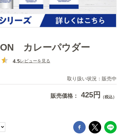
CHON カレーパウダー
4.5
レビューを見る
取り扱い状況：
販売中
425円
販売価格：
（税込）