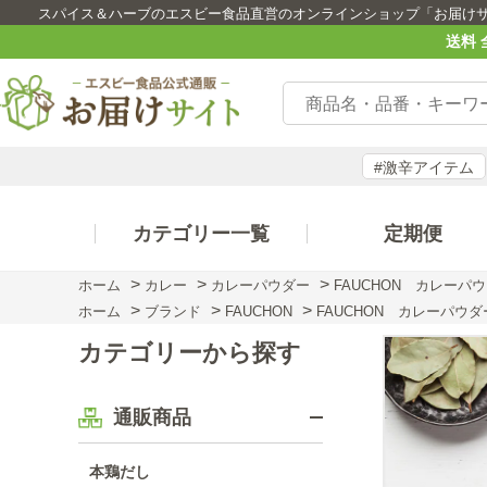
スパイス＆ハーブのエスビー食品直営のオンラインショップ「お届け
送料 
#激辛アイテム
カテゴリー一覧
定期便
>
>
>
ホーム
カレー
カレーパウダー
FAUCHON カレーパ
>
>
>
ホーム
ブランド
FAUCHON
FAUCHON カレーパウダ
カテゴリーから探す
通販商品
本鶏だし