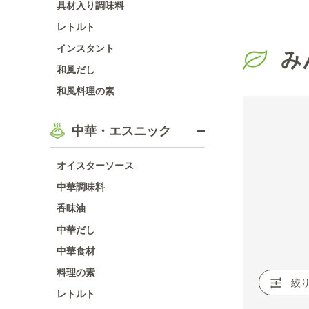
具材入り調味料
レトルト
インスタント
み
和風だし
和風料理の素
中華・エスニック
オイスターソース
中華調味料
香味油
中華だし
中華食材
料理の素
絞
レトルト