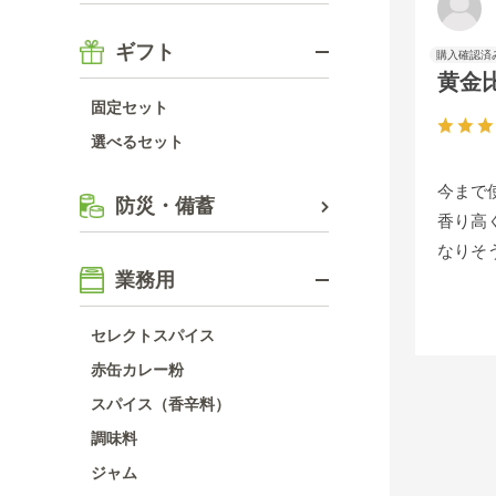
ギフト
黄金比
固定セット
選べるセット
今まで
防災・備蓄
香り高
なりそう
業務用
セレクトスパイス
赤缶カレー粉
スパイス（香辛料）
調味料
ジャム