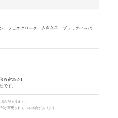
ン、フェネグリーク、赤唐辛子、ブラックペッパ
宿292-1
社です。
る場合があります。
一部が変更されている場合があります。