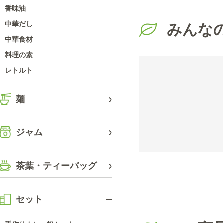
香味油
中華だし
みんな
中華食材
料理の素
レトルト
麺
ジャム
茶葉・ティーバッグ
セット