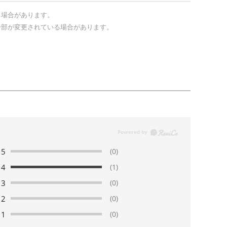
る場合があります。
一部が変更されている場合があります。
5
(0)
4
(1)
3
(0)
2
(0)
1
(0)