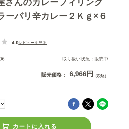
屋さんのカレーフィリング
ラーバリ辛カレー２Ｋｇ×６
4.0
レビューを見る
06
取り扱い状況：
販売中
6,966円
販売価格：
（税込）
カートに入れる