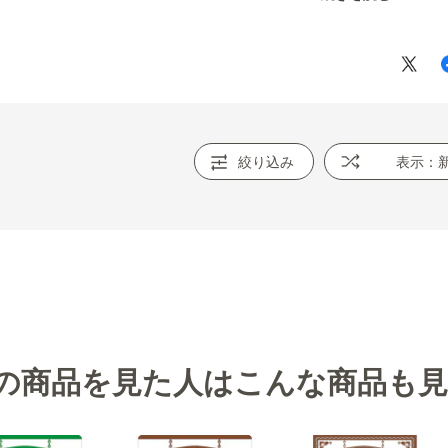
喜ばれています。
個で無いのは、辛すぎてお子様に進められないのが
す。
絞り込み
表示：
の商品を見た人はこんな商品も