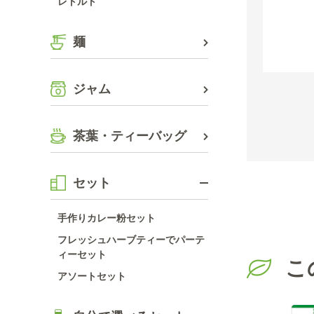
レトルト
とても
星が5
麺
理由で
ジャム
茶葉・ティーバッグ
セット
手作りカレー粉セット
フレッシュハーブティーでパーテ
ィーセット
こ
アソートセット