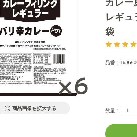
カレー
レギュ
袋
品番：
163680
商品画像を拡大する
数量：