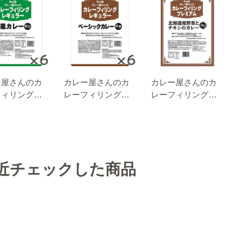
ー屋さんのカ
カレー屋さんのカ
カレー屋さんのカ
フィリングレ
レーフィリングレ
レーフィリングプ
ラー欧風カレ
ギュラーベーシッ
レミアム北海道産
ｇ×６袋
クカレー２ｋｇ×６
野菜とチキンのカ
袋
レー１ｋｇ
近チェックした商品