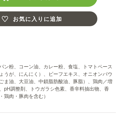
お気に入りに追加
パン粉、コーン油、カレー粉、食塩、トマトペース
ょうが、にんにく）、ビーフエキス、オニオンパウ
ごま油、大豆油、中鎖脂肪酸油、豚脂）、鶏肉／増
、pH調整剤、トウガラシ色素、香辛料抽出物、香
・鶏肉・豚肉を含む）