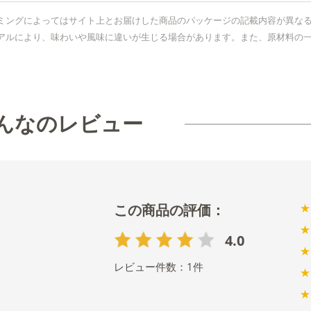
ミングによってはサイト上とお届けした商品のパッケージの記載内容が異な
アルにより、味わいや風味に違いが生じる場合があります。また、原材料の
んなのレビュー
★
★
4.0
★
レビュー件数：
1
件
★
★