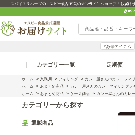
スパイス＆ハーブのエスビー食品直営のオンラインショップ「お届け
送料 
#激辛アイテム
カテゴリー一覧
定期便
>
>
>
ホーム
業務用
フィリング
カレー屋さんのカレーフィリ
>
>
ホーム
おまとめ商品
カレー屋さんのカレーフィリングレ
>
>
>
ホーム
おまとめ商品
ケース商品
カレー屋さんのカレ
カテゴリーから探す
通販商品