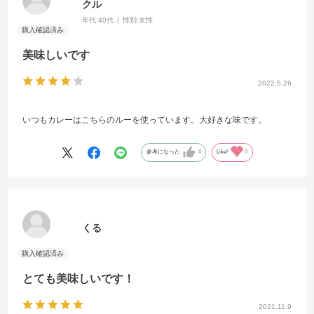
クル
年代:
40代
性別:
女性
美味しいです
2022.5.26
いつもカレーはこちらのルーを使っています。大好きな味です。
参考になった
0
Like!
0
くる
とても美味しいです！
2021.11.9