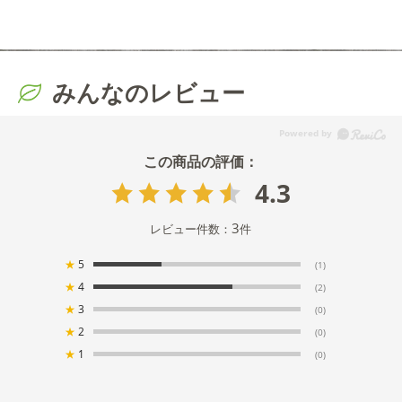
みんなのレビュー
4.3
3
レビュー件数：
件
★
5
(1)
★
4
(2)
★
3
(0)
★
2
(0)
★
1
(0)