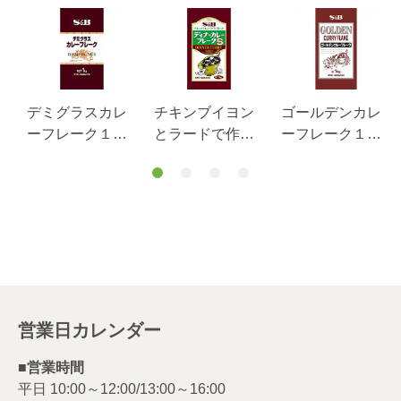
デミグラスカレ
チキンブイヨン
ゴールデンカレ
ーフレーク１ｋ
とラードで作っ
ーフレーク１ｋ
ｇ
たディナーカレ
ｇ
ーフレークＳ１
ｋｇ
営業日カレンダー
■営業時間