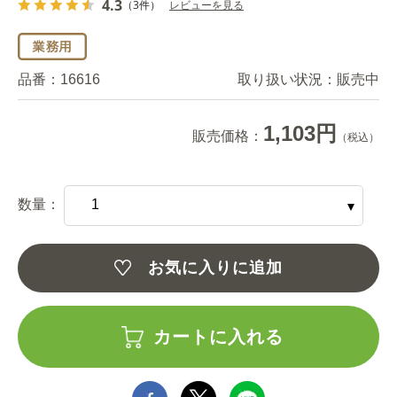
4.3
（3件）
レビューを見る
品番：
16616
取り扱い状況：
販売中
1,103円
販売価格：
（税込）
数量：
お気に入りに追加
カートに入れる