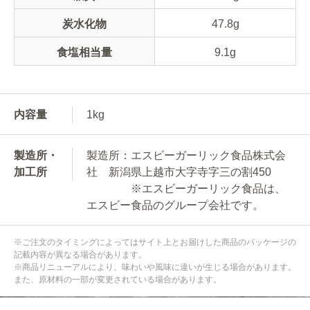
炭水化物
47.8g
食塩相当量
9.1g
内容量
1kg
製造所・
製造所：エスビーガーリック食品株式会
加工所
社 新潟県上越市大字寺字三の割450
※エスビーガーリック食品は、
エスビー食品のグループ会社です。
※ご注文のタイミングによってはサイト上とお届けした商品のパッケージの
記載内容が異なる場合があります。
※商品リニューアルにより、味わいや風味に違いが生じる場合があります。
また、原材料の一部が変更されている場合があります。