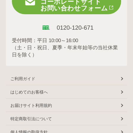
コーポレートサイト
お問い合わせフォーム
0120-120-671
受付時間：平日 10:00～16:00
（土・日・祝日、夏季・年末年始等の当社休業
日を除く）
ご利用ガイド
はじめてのお客様へ
お届けサイト利用規約
特定商取引法について
個人情報の取扱方針