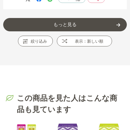
もっと見る
絞り込み
表示：新しい順
この商品を見た人はこんな商
品も見ています