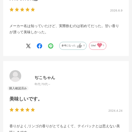
2026.6.9
メーカー名は知っていたけど、実際飲むのは初めてだった。甘い香り
が漂って美味しかった。
参考になった
0
Like!
0
ぢこちゃん
年代:
70代～
美味しいです。
2024.4.24
香りがよく,リンゴの香りがとてもよくて、テイパックとは思えない美