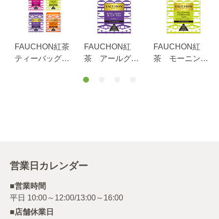
FAUCHON紅茶
FAUCHON紅
FAUCHON紅
ティーバッグ４
茶 アールグレ
茶 モーニング
種類アソートセ
イ（ティーバッ
（ティーバッ
ット
グ）
グ）
営業日カレンダー
■営業時間
■店舗休業日