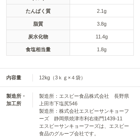
たんぱく質
2.1g
脂質
3.8g
炭水化物
11.4g
食塩相当量
1.8g
内容量
12kg（3ｋｇ×４袋）
製造所・
製造所：エスビー食品株式会社 長野県
加工所
上田市下塩尻546
製造所：株式会社エスビーサンキョーフ
ーズ 静岡県焼津市利右衛門1439-11
エスビーサンキョーフーズは、エスビー
食品のグループ会社です。