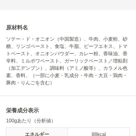
原材料名
ソテー・ド・オニオン（中国製造）、牛肉、小麦粉、砂
糖、リンゴペースト、食塩、牛脂、ビーフエキス、トマ
トペースト、オニオンパウダー、カレー粉、香味油、香
辛料、ミルポワペースト、ガーリックペースト／増粘剤
（加工デンプン）、調味料（アミノ酸等）、カラメル色
素、香料、（一部に小麦・乳成分・牛肉・大豆・鶏肉・
豚肉・りんごを含む）
栄養成分表示
100gあたり（分析値）
エネルギー
88kcal