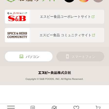
エスビー食品コーポレートサイト
エスビー食品 コミュニティサイト
パソコン
スマートフォン
Copyright © S&B FOODS, INC. All Rights Reserved.