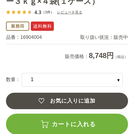
ー３ｋｇ×４袋(１ケース）
4.3
（3件）
レビューを見る
品番：
16904004
取り扱い状況：
販売中
8,748円
販売価格：
（税込）
数量：
お気に入りに追加
カートに入れる