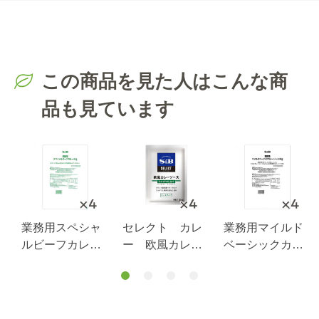
この商品を見た人はこんな商
品も見ています
業務用スペシャ
セレクト カレ
業務用マイルド
ルビーフカレー
ー 欧風カレー
ベーシックカレ
３ｋｇ×４袋(１
ソース ミルポ
ーソース３ｋｇ×
ケース）
ワ仕立て ３ｋ
４袋(１ケース）
ｇ×４袋（１ケー
ス）