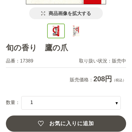
商品画像を拡大する
旬の香り 鷹の爪
品番：
17389
取り扱い状況：
販売中
208円
販売価格：
（税込）
数量：
お気に入りに追加