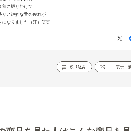
直前に振り掛けて
香りと絶妙な舌の痺れが
きになりました（汗）笑笑
絞り込み
表示：