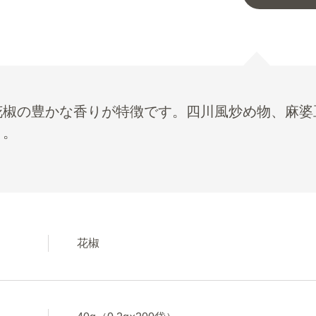
花椒の豊かな香りが特徴です。四川風炒め物、麻婆
り。
花椒