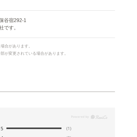
宿292-1
社です。
る場合があります。
一部が変更されている場合があります。
5
(1)