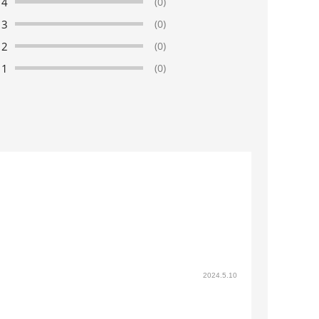
4
(0)
3
(0)
2
(0)
1
(0)
2024.5.10