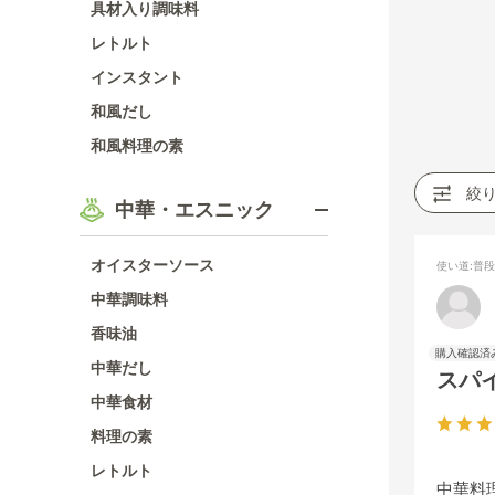
具材入り調味料
レトルト
インスタント
和風だし
和風料理の素
絞
中華・エスニック
オイスターソース
使い道
:普
中華調味料
香味油
中華だし
スパ
中華食材
料理の素
レトルト
中華料