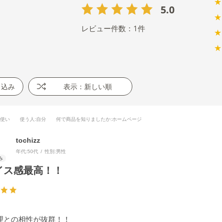
★
5.0
★
レビュー件数：
1
件
★
★
り込み
表示：新しい順
段使い
使う人
:自分
何で商品を知りましたか
:ホームページ
tochizz
年代:
50代
性別:
男性
イス感最高！！
理との相性が抜群！！