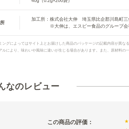
40g（0.2g×200袋）
加工所：株式会社大伸 埼玉県比企郡川島町三保谷
所
※大伸は、エスビー食品のグループ会
ミングによってはサイト上とお届けした商品のパッケージの記載内容が異な
アルにより、味わいや風味に違いが生じる場合があります。また、原材料の
んなのレビュー
★