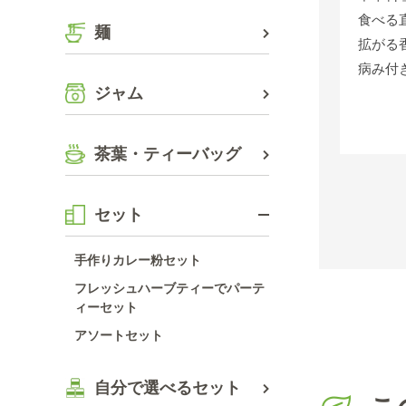
食べる
麺
拡がる
病み付
ジャム
茶葉・ティーバッグ
セット
手作りカレー粉セット
フレッシュハーブティーでパーテ
ィーセット
アソートセット
自分で選べるセット