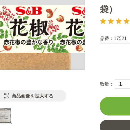
袋）
品番：
17521
数量：
商品画像を拡大する