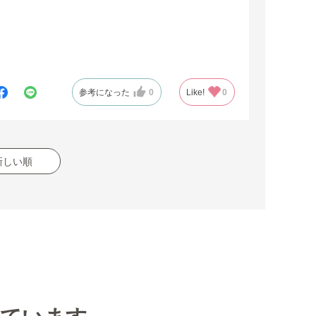
参考になった
0
Like!
0
新しい順