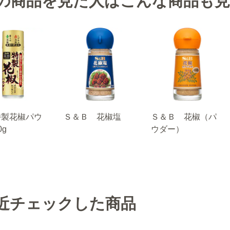
の商品を見た人はこんな商品も
特製花椒パウ
Ｓ＆Ｂ 花椒塩
Ｓ＆Ｂ 花椒（パ
0g
ウダー）
近チェックした商品