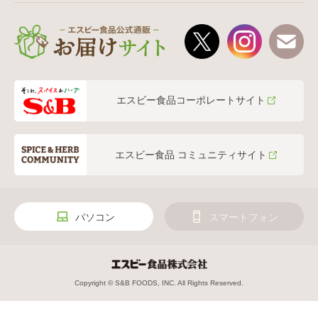
エスビー食品コーポレートサイト
エスビー食品 コミュニティサイト
パソコン
スマートフォン
Copyright © S&B FOODS, INC. All Rights Reserved.