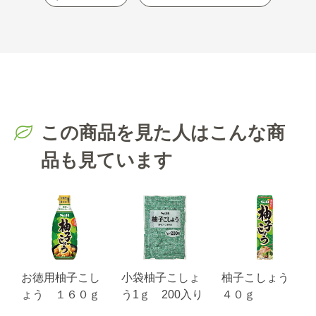
この商品を見た人はこんな商
品も見ています
ム
お徳用柚子こし
小袋柚子こしょ
柚子こしょう
g
ょう １６０ｇ
う1ｇ 200入り
４０ｇ