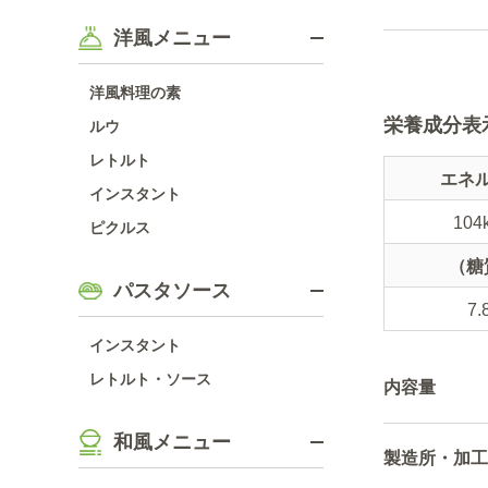
洋風メニュー
洋風料理の素
栄養成分表
ルウ
レトルト
エネ
インスタント
104
ピクルス
（糖
パスタソース
7.
インスタント
レトルト・ソース
内容量
和風メニュー
製造所・加工