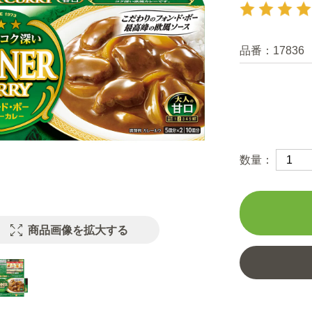
品番：
17836
数量：
商品画像を拡大する