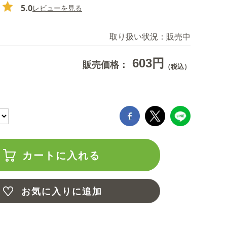
5.0
レビューを見る
取り扱い状況：
販売中
603円
販売価格：
（税込）
カートに入れる
お気に入りに追加