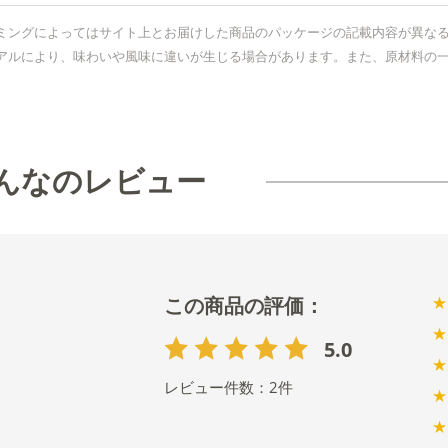
ミングによってはサイト上とお届けした商品のパッケージの記載内容が異な
アルにより、味わいや風味に違いが生じる場合があります。また、原材料の
んなのレビュー
★
★
5.0
★
レビュー件数：
2
件
★
★