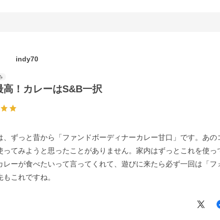
indy70
最高！カレーはS&B一択
は、ずっと昔から「ファンドボーディナーカレー甘口」です。あの
使ってみようと思ったことがありません。家内はずっとこれを使っ
カレーが食べたいって言ってくれて、遊びに来たら必ず一回は「フ
先もこれですね。