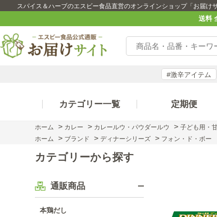
スパイス＆ハーブのエスビー食品直営のオンラインショップ「お届け
送料 
#激辛アイテム
カテゴリー一覧
定期便
>
>
>
ホーム
カレー
カレールウ・パウダールウ
子ども用・
>
>
>
ホーム
ブランド
ディナーシリーズ
フォン・ド・ボー
カテゴリーから探す
通販商品
本鶏だし