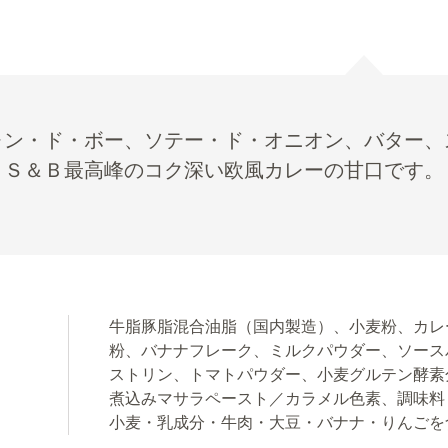
ォン・ド・ボー、ソテー・ド・オニオン、バター、
、Ｓ＆Ｂ最高峰のコク深い欧風カレーの甘口です。
牛脂豚脂混合油脂（国内製造）、小麦粉、カレ
粉、バナナフレーク、ミルクパウダー、ソース
ストリン、トマトパウダー、小麦グルテン酵素
煮込みマサラペースト／カラメル色素、調味料
小麦・乳成分・牛肉・大豆・バナナ・りんごを