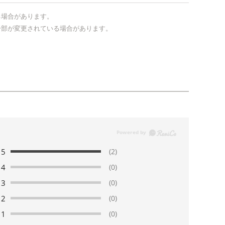
る場合があります。
一部が変更されている場合があります。
5
(2)
4
(0)
3
(0)
2
(0)
1
(0)