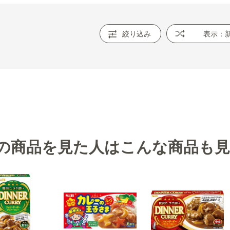
絞り込み
表示：
の商品を見た人はこんな商品も