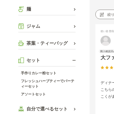
麺
絞
ジャム
使い道
:普
茶葉・ティーバッグ
大フ
セット
手作りカレー粉セット
フレッシュハーブティーでパーテ
ディナ
ィーセット
こちら
アソートセット
こくが
自分で選べるセット