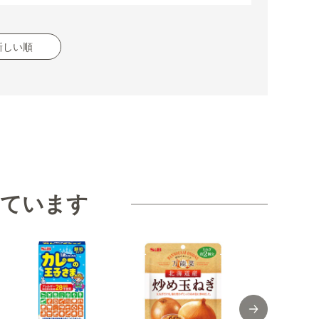
新しい順
見ています