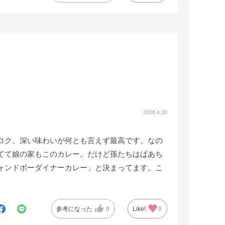
2026.4.30
コク、深い味わいが何とも言えず最高です。なの
てて娘の家もこのカレー。だけど孫たちはばあち
ォンドボーダイナーカレー」と決まってます。こ
参考になった
0
Like!
0