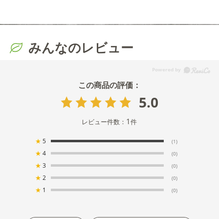
みんなのレビュー
5.0
1
レビュー件数：
件
★
5
(1)
★
4
(0)
★
3
(0)
★
2
(0)
★
1
(0)