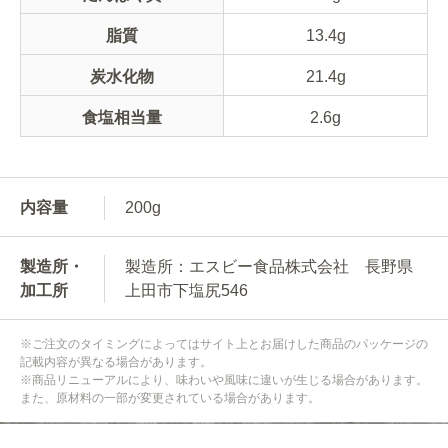
脂質
13.4g
炭水化物
21.4g
食塩相当量
2.6g
内容量
200g
製造所・
製造所：エスビー食品株式会社 長野県
加工所
上田市下塩尻546
※ご注文のタイミングによってはサイト上とお届けした商品のパッケージの
記載内容が異なる場合があります。
※商品リニューアルにより、味わいや風味に違いが生じる場合があります。
また、原材料の一部が変更されている場合があります。