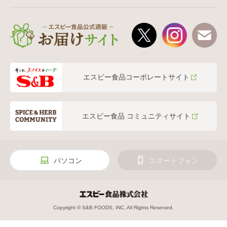
エスビー食品コーポレートサイト
エスビー食品 コミュニティサイト
パソコン
スマートフォン
Copyright © S&B FOODS, INC. All Rights Reserved.