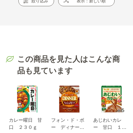
絞り込み
表示：新しい順
この商品を見た人はこんな商
品も見ています
カレー曜日 甘
フォン・ド・ボ
あじわいカレ
口 ２３０ｇ
ー ディナーハ
ー 甘口 １７