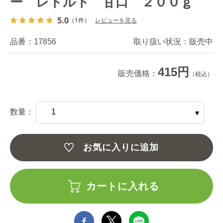
ー レトルト 甘口 ２００ｇ
5.0
（1件）
レビューを見る
品番：
17856
取り扱い状況：
販売中
415円
販売価格：
（税込）
数量：
お気に入りに追加
カートに入れる