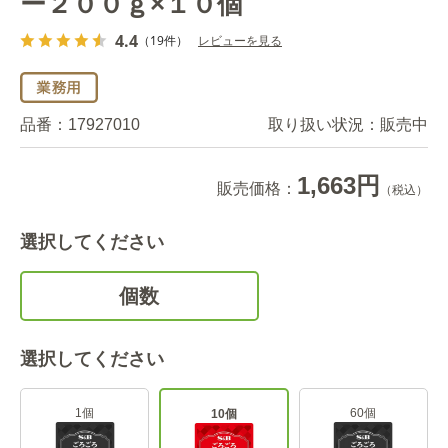
ー２００ｇ×１０個
4.4
（19件）
レビューを見る
品番：
17927010
取り扱い状況：
販売中
1,663円
販売価格：
（税込）
選択してください
個数
選択してください
1個
60個
10個