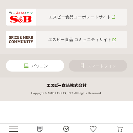
エスビー食品コーポレートサイト
エスビー食品 コミュニティサイト
パソコン
スマートフォン
Copyright © S&B FOODS, INC. All Rights Reserved.