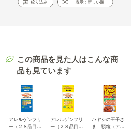
絞り込み
表示：新しい順
この商品を見た人はこんな商
品も見ています
アレルゲンフリ
アレルゲンフリ
ハヤシの王子さ
ー（２８品目不
ー（２８品目不
ま 顆粒（アレ