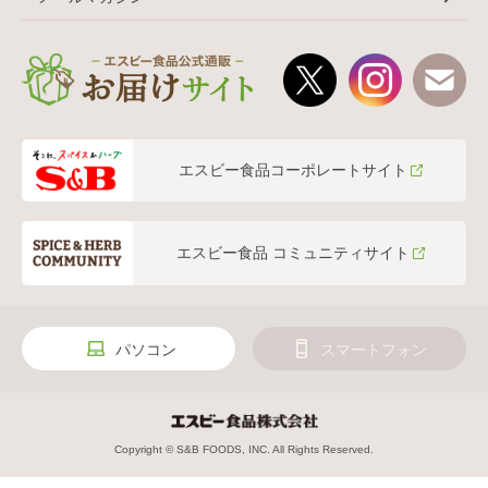
エスビー食品コーポレートサイト
エスビー食品 コミュニティサイト
パソコン
スマートフォン
Copyright © S&B FOODS, INC. All Rights Reserved.