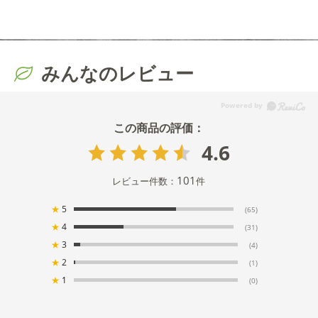
みんなのレビュー
4.6
101
レビュー件数：
件
★
5
(65)
★
4
(31)
★
3
(4)
★
2
(1)
★
1
(0)