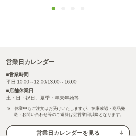
使用）シチュー
使用）カレーフ
ルギー特定原材
フレークホワイ
レーク１ｋｇ
料等28品目不使
ト１ｋｇ
用）
営業日カレンダー
■営業時間
■店舗休業日
土・日・祝日、夏季・年末年始等
※ 休業中もご注文はお受けいたしますが、在庫確認・商品発
送・お問い合わせ等のご返答は翌営業日以降となります。
営業日カレンダーを見る