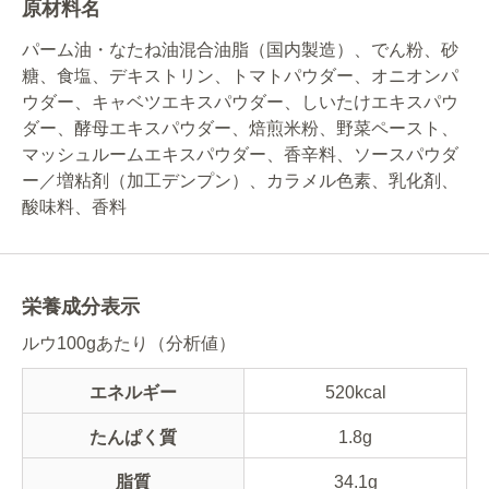
原材料名
パーム油・なたね油混合油脂（国内製造）、でん粉、砂
糖、食塩、デキストリン、トマトパウダー、オニオンパ
ウダー、キャベツエキスパウダー、しいたけエキスパウ
ダー、酵母エキスパウダー、焙煎米粉、野菜ペースト、
マッシュルームエキスパウダー、香辛料、ソースパウダ
ー／増粘剤（加工デンプン）、カラメル色素、乳化剤、
酸味料、香料
栄養成分表示
ルウ100gあたり（分析値）
エネルギー
520kcal
たんぱく質
1.8g
脂質
34.1g