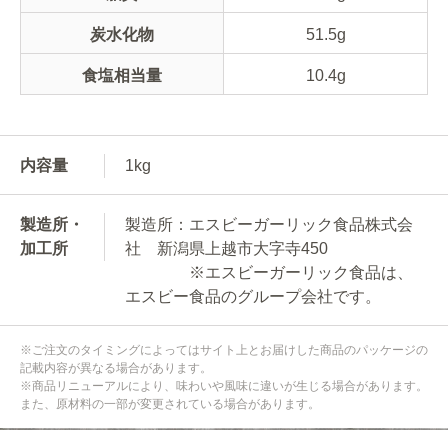
炭水化物
51.5g
食塩相当量
10.4g
内容量
1kg
製造所・
製造所：エスビーガーリック食品株式会
加工所
社 新潟県上越市大字寺450
※エスビーガーリック食品は、
エスビー食品のグループ会社です。
※ご注文のタイミングによってはサイト上とお届けした商品のパッケージの
記載内容が異なる場合があります。
※商品リニューアルにより、味わいや風味に違いが生じる場合があります。
また、原材料の一部が変更されている場合があります。