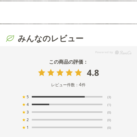
みんなのレビュー
4.8
4
レビュー件数：
件
★
5
(3)
★
4
(1)
★
3
(0)
★
2
(0)
★
1
(0)