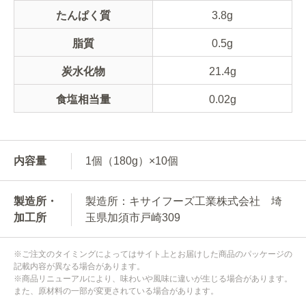
たんぱく質
3.8g
脂質
0.5g
炭水化物
21.4g
食塩相当量
0.02g
内容量
1個（180g）×10個
製造所・
製造所：キサイフーズ工業株式会社 埼
加工所
玉県加須市戸崎309
※ご注文のタイミングによってはサイト上とお届けした商品のパッケージの
記載内容が異なる場合があります。
※商品リニューアルにより、味わいや風味に違いが生じる場合があります。
また、原材料の一部が変更されている場合があります。