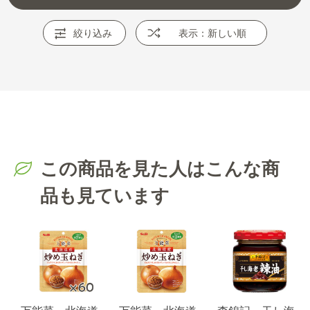
絞り込み
表示：新しい順
この商品を見た人はこんな商
品も見ています