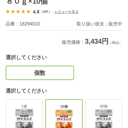
８０ｇ×10個
4.8
（4件）
レビューを見る
品番：
18294010
取り扱い状況：
販売中
3,434円
販売価格：
（税込）
選択してください
個数
選択してください
1個
60個
10個