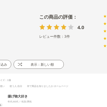
★
★
4.0
★
レビュー件数：
3
件
★
★
り込み
表示：新しい順
イズ：1個
段使い
使う人
:自分
何で商品を知りましたか
:ホームページ
揚げ物大好き
年代:
60代
性別:
男性