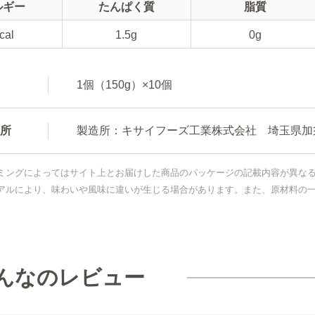
ルギー
たんぱく質
脂質
cal
1.5g
0g
1個（150g）×10個
所
製造所：キサイフーズ工業株式会社 埼玉県加須
ミングによってはサイト上とお届けした商品のパッケージの記載内容が異な
アルにより、味わいや風味に違いが生じる場合があります。また、原材料の
んなのレビュー