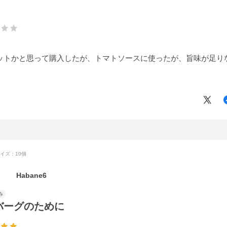
ットかと思って購入したが、トマトソースに使ったが、旨味が足り
。
イズ：10個
Habane6
バーグのために