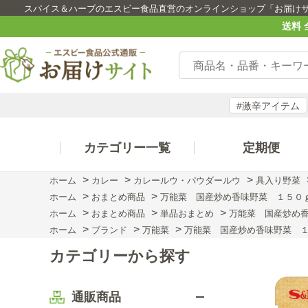
スパイス＆ハーブのエスビー食品直営のオンラインショップ「お届け
送料 
#激辛アイテム
カテゴリー一覧
定期便
>
>
>
ホーム
カレー
カレールウ・パウダールウ
具入り野菜
>
>
ホーム
おまとめ商品
万能菜 国産炒め香味野菜 １５０ｇ
>
>
>
ホーム
おまとめ商品
単品おまとめ
万能菜 国産炒め香
>
>
>
ホーム
ブランド
万能菜
万能菜 国産炒め香味野菜 １
カテゴリーから探す
通販商品