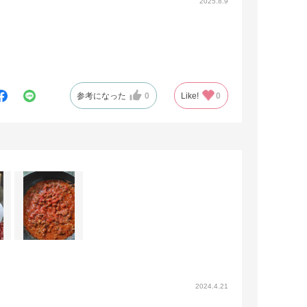
2025.8.9
参考になった
0
Like!
0
2024.4.21