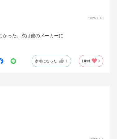
2026.2.16
なかった。次は他のメーカーに
参考になった
1
Like!
0