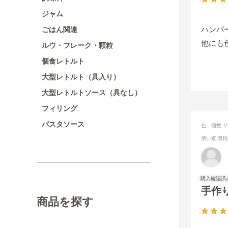
ジャム
ハンバ
ごはん関連
他にも
ルウ・フレーク・顆粒
個食レトルト
大型レトルト（具入り）
大型レトルトソース（具なし）
フィリング
パスタソース
色：個数
サ
使い道
:普
手作
商品を探す