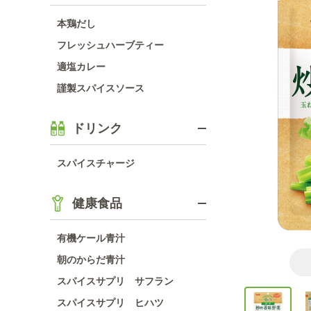
本鶏だし
フレッシュハーブティー
適塩カレー
謹製スパイスソース
ドリンク
スパイスチャージ
健康食品
有機ケール青汁
朝のからだ青汁
スパイスサプリ サフラン
スパイスサプリ ヒハツ