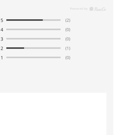
5
(2)
4
(0)
3
(0)
2
(1)
1
(0)