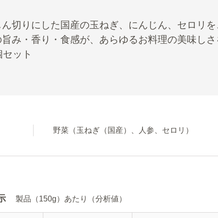
じん切りにした国産の玉ねぎ、にんじん、セロリを
の旨み・香り・食感が、あらゆるお料理の美味しさ
個セット
野菜（玉ねぎ（国産）、人参、セロリ）
示
製品（150g）あたり（分析値）