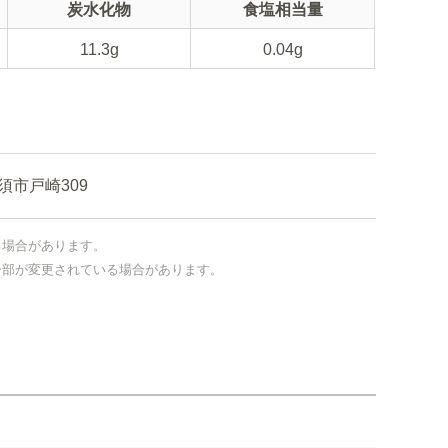
炭水化物
食塩相当量
11.3g
0.04g
市戸崎309
る場合があります。
一部が変更されている場合があります。