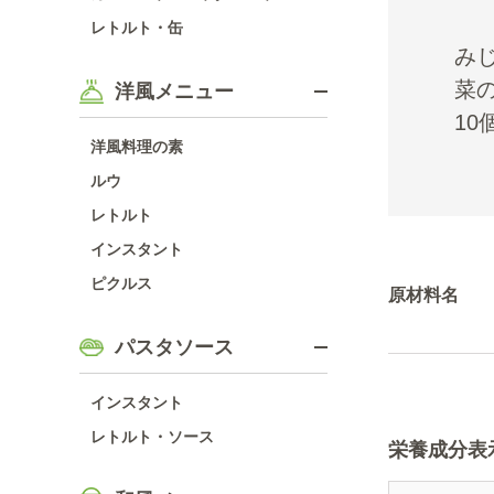
レトルト・缶
み
菜
洋風メニュー
10
洋風料理の素
ルウ
レトルト
インスタント
ピクルス
原材料名
パスタソース
インスタント
レトルト・ソース
栄養成分表