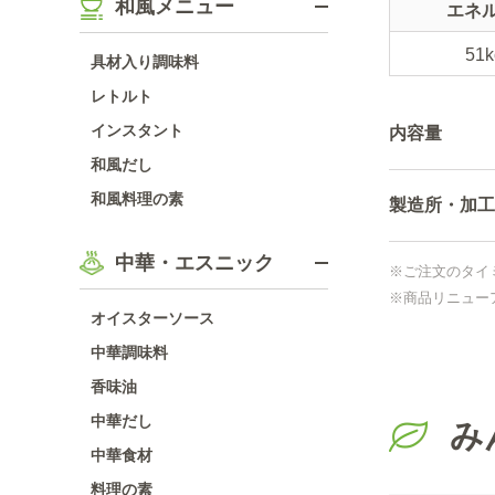
和風メニュー
エネ
51k
具材入り調味料
レトルト
インスタント
内容量
和風だし
和風料理の素
製造所・加工
中華・エスニック
※ご注文のタイ
※商品リニュー
オイスターソース
中華調味料
香味油
中華だし
み
中華食材
料理の素