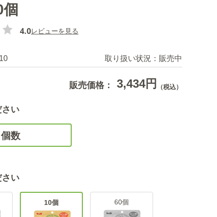
0個
4.0
レビューを見る
10
取り扱い状況：
販売中
3,434円
販売価格：
（税込）
ださい
個数
ださい
60個
10個