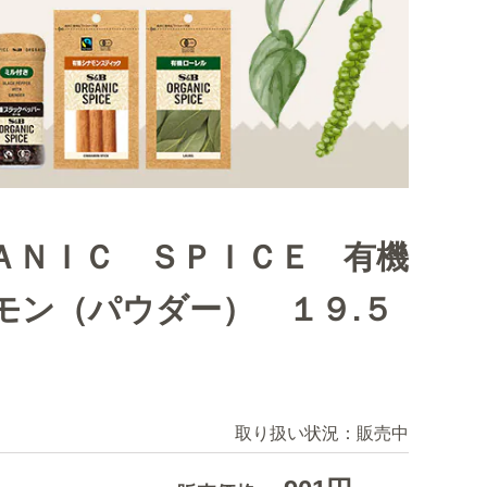
ＡＮＩＣ ＳＰＩＣＥ 有機
モン（パウダー） １９.５
取り扱い状況：
販売中