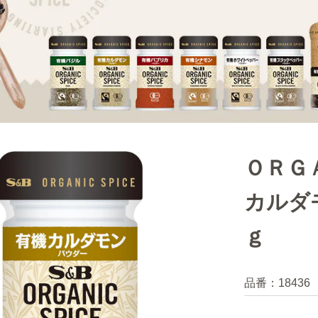
ＯＲＧ
カルダ
ｇ
品番：
18436