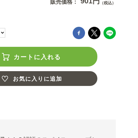
901円
販売価格：
（税込）
カートに入れる
お気に入りに追加