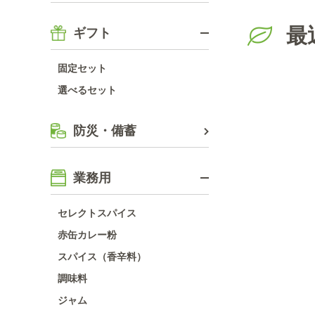
最
ギフト
固定セット
選べるセット
防災・備蓄
業務用
セレクトスパイス
赤缶カレー粉
スパイス（香辛料）
調味料
ジャム