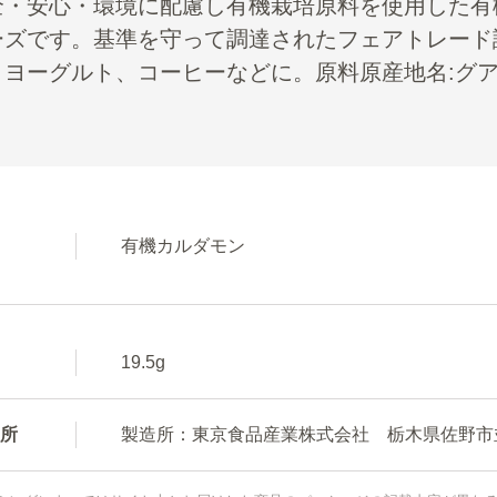
全・安心・環境に配慮し有機栽培原料を使用した有
ーズです。基準を守って調達されたフェアトレード
、ヨーグルト、コーヒーなどに。原料原産地名:グ
有機カルダモン
19.5g
所
製造所：東京食品産業株式会社 栃木県佐野市並