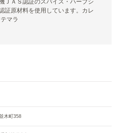
機ＪＡＳ認証のスパイス・ハーブシ
認証原材料を使用しています。カレ
アテマラ
木町358