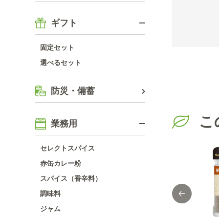
ギフト
固定セット
選べるセット
防災・備蓄
こ
業務用
セレクトスパイス
赤缶カレー粉
スパイス（香辛料）
調味料
ジャム