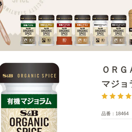
ＯＲＧ
マジョ
品番：
18464