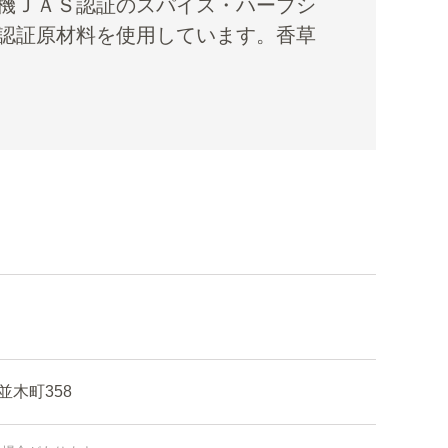
機ＪＡＳ認証のスパイス・ハーブシ
認証原材料を使用しています。香草
木町358