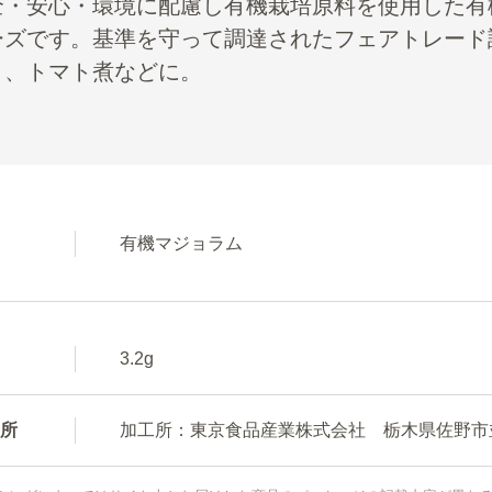
全・安心・環境に配慮し有機栽培原料を使用した有
ーズです。基準を守って調達されたフェアトレード
き、トマト煮などに。
有機マジョラム
3.2g
所
加工所：東京食品産業株式会社 栃木県佐野市並