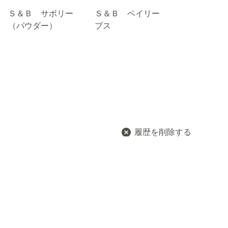
Ｓ＆Ｂ サボリー
Ｓ＆Ｂ ベイリー
Ｓ＆Ｂ マ
（パウダー）
ブス
ム（ホール
履歴を削除する