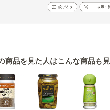
絞り込み
表示：
の商品を見た人はこんな商品も