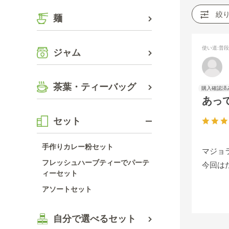
絞
麺
使い道
:普
ジャム
茶葉・ティーバッグ
あっ
セット
手作りカレー粉セット
マジョ
フレッシュハーブティーでパーテ
今回は
ィーセット
アソートセット
自分で選べるセット