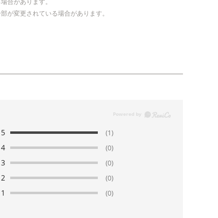
る場合があります。
一部が変更されている場合があります。
5
(1)
4
(0)
3
(0)
2
(0)
1
(0)