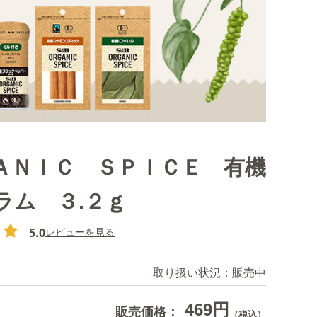
ＡＮＩＣ ＳＰＩＣＥ 有機
ラム ３.２ｇ
5.0
レビューを見る
取り扱い状況：
販売中
469円
販売価格：
（税込）