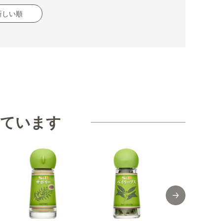
新しい順
見ています