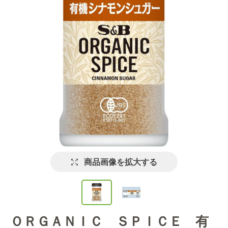
商品画像を拡大する
ＯＲＧＡＮＩＣ ＳＰＩＣＥ 有