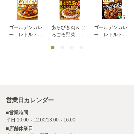
ゴールデンカレ
あらびき肉＆ご
ゴールデンカレ
ー レトルト
ろごろ野菜 香
ー レトルト
中辛 ２００ｇ
ばしキーマカレ
ザ・スパイス
ー 中辛 １５
中辛 ２００ｇ×
０ｇ
５個
営業日カレンダー
■営業時間
■店舗休業日