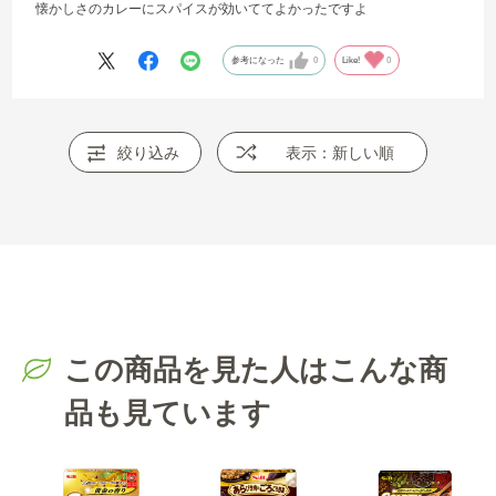
懐かしさのカレーにスパイスが効いててよかったですよ
参考になった
0
Like!
0
絞り込み
表示：新しい順
この商品を見た人はこんな商
品も見ています