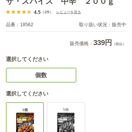
ザ・スパイス 中辛 ２００ｇ
4.5
（2件）
レビューを見る
品番：
18562
取り扱い状況：
販売中
339円
販売価格：
（税込）
選択してください
個数
選択してください
5個
1個