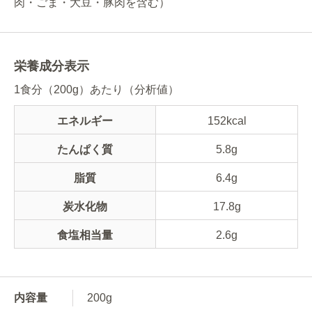
肉・ごま・大豆・豚肉を含む）
栄養成分表示
1食分（200g）あたり（分析値）
エネルギー
152kcal
たんぱく質
5.8g
脂質
6.4g
炭水化物
17.8g
食塩相当量
2.6g
内容量
200g