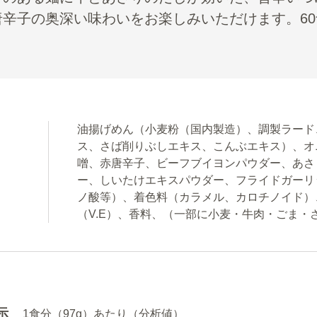
唐辛子の奥深い味わいをお楽しみいただけます。6
油揚げめん（小麦粉（国内製造）、調製ラード
ス、さば削りぶしエキス、こんぶエキス）、オ
噌、赤唐辛子、ビーフブイヨンパウダー、あさ
ー、しいたけエキスパウダー、フライドガーリ
ノ酸等）、着色料（カラメル、カロチノイド）
（V.E）、香料、（一部に小麦・牛肉・ごま
示
1食分（97g）あたり（分析値）