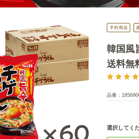
韓国風
送料無
品番：
185690
選択してく