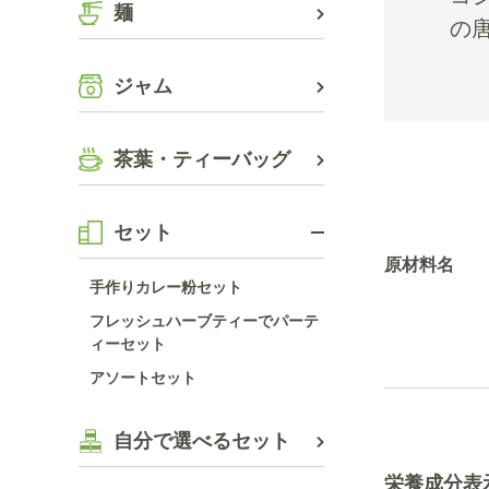
麺
の
ジャム
茶葉・ティーバッグ
セット
原材料名
手作りカレー粉セット
フレッシュハーブティーでパーテ
ィーセット
アソートセット
自分で選べるセット
栄養成分表