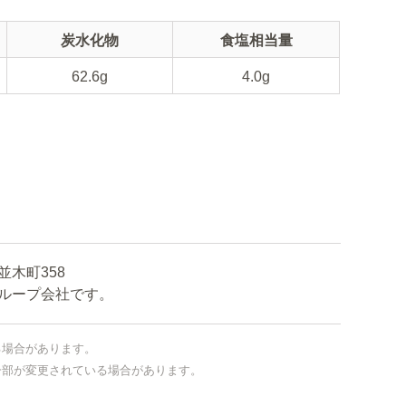
炭水化物
食塩相当量
62.6g
4.0g
木町358
ープ会社です。
る場合があります。
一部が変更されている場合があります。