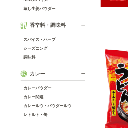
蒸し生姜パウダー
香辛料・調味料
スパイス・ハーブ
シーズニング
調味料
カレー
カレーパウダー
カレー関連
カレールウ・パウダールウ
レトルト・缶