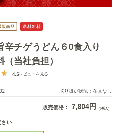
旨辛チゲうどん６0食入り
料（当社負担）
4.5
レビューを見る
02
取り扱い状況：
在庫なし
7,804円
販売価格：
（税込）
ださい