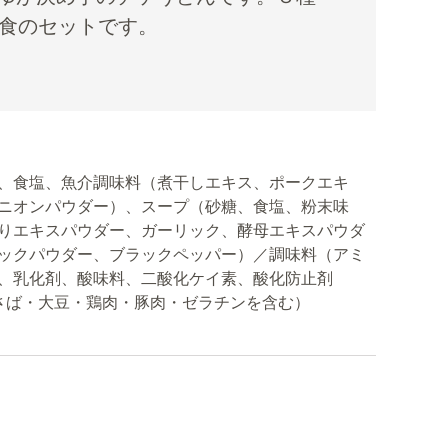
0食のセットです。
、食塩、魚介調味料（煮干しエキス、ポークエキ
ニオンパウダー）、スープ（砂糖、食塩、粉末味
りエキスパウダー、ガーリック、酵母エキスパウダ
ックパウダー、ブラックペッパー）／調味料（アミ
、乳化剤、酸味料、二酸化ケイ素、酸化防止剤
・さば・大豆・鶏肉・豚肉・ゼラチンを含む）