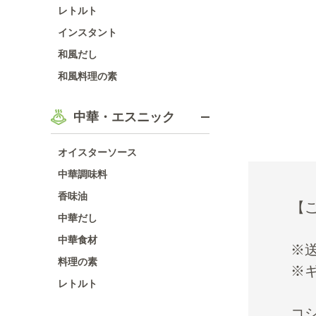
レトルト
インスタント
和風だし
和風料理の素
中華・エスニック
オイスターソース
中華調味料
香味油
【ご
中華だし
中華食材
※
料理の素
※
レトルト
コ