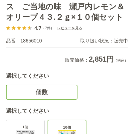
ス ご当地の味 瀬戸内レモン＆
オリーブ４３.２ｇ×１０個セット
4.7
（7件）
レビューを見る
品番：
18656010
取り扱い状況：
販売中
2,851円
販売価格：
（税込）
選択してください
個数
選択してください
1個
10個