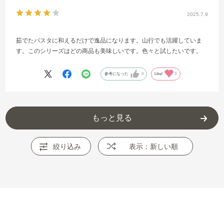
2025.7.9
茹でたパスタに和えるだけで逸品になります。山行でも活躍していま
す。このシリーズはどの商品も美味しいです。色々と試したいです。
参考になった
0
Like!
3
もっと見る
絞り込み
表示：新しい順