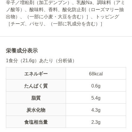
辛子／増粘剤（加工デンプン）、乳酸Na、調味料（アミ
ノ酸等）、酸味料、香料、酸化防止剤（ローズマリー抽
出物）、（一部に小麦・大豆を含む）］、トッピング
［チーズ、パセリ、（一部に乳成分を含む）］
栄養成分表示
1食分（21.6g）あたり（分析値）
エネルギー
68kcal
たんぱく質
0.6g
脂質
5.4g
炭水化物
4.3g
食塩相当量
2.3g