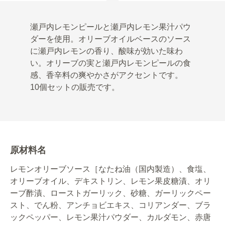
瀬戸内レモンピールと瀬戸内レモン果汁パウ
ダーを使用。オリーブオイルベースのソース
に瀬戸内レモンの香り、酸味が効いた味わ
い。オリーブの実と瀬戸内レモンピールの食
感、香辛料の爽やかさがアクセントです。
10個セットの販売です。
原材料名
レモンオリーブソース［なたね油（国内製造）、食塩、
オリーブオイル、デキストリン、レモン果皮糖漬、オリ
ーブ酢漬、ローストガーリック、砂糖、ガーリックペー
スト、でん粉、アンチョビエキス、コリアンダー、ブラ
ックペッパー、レモン果汁パウダー、カルダモン、赤唐