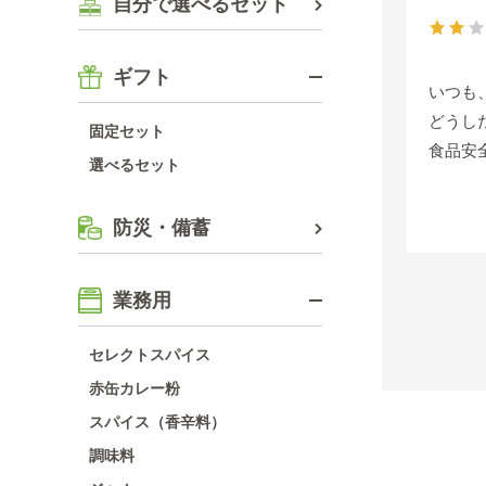
自分で選べるセット
ギフト
いつも
どうし
固定セット
食品安
選べるセット
防災・備蓄
業務用
セレクトスパイス
赤缶カレー粉
スパイス（香辛料）
調味料