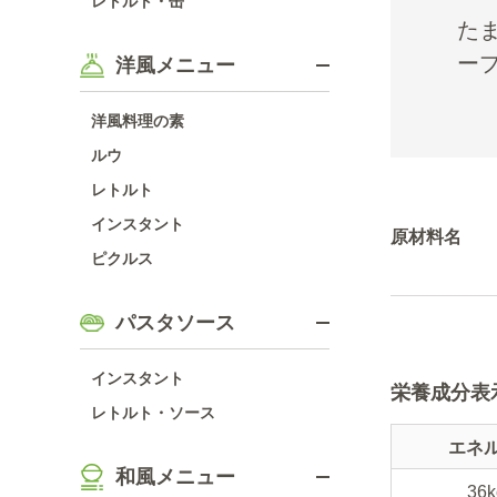
レトルト・缶
た
ー
洋風メニュー
洋風料理の素
ルウ
レトルト
インスタント
原材料名
ピクルス
パスタソース
インスタント
栄養成分表
レトルト・ソース
エネ
和風メニュー
36k