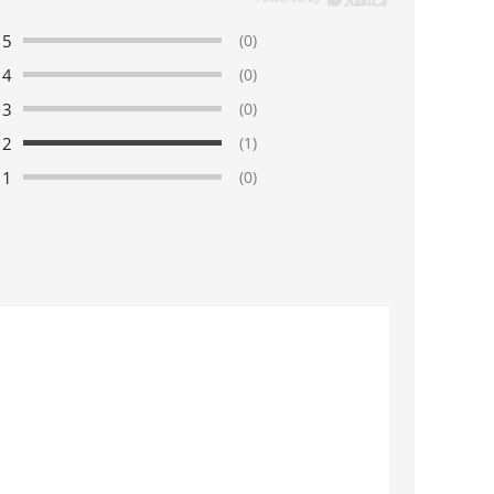
5
(0)
4
(0)
3
(0)
2
(1)
1
(0)