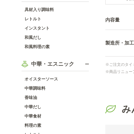
具材入り調味料
レトルト
内容量
インスタント
和風だし
製造所・加工
和風料理の素
中華・エスニック
※ご注文のタイ
※商品リニュー
オイスターソース
中華調味料
香味油
み
中華だし
中華食材
料理の素