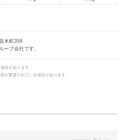
木町358
ープ会社です。
る場合があります。
一部が変更されている場合があります。