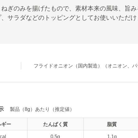
まねぎのみを揚げたもので、素材本来の風味、旨み
プ、サラダなどのトッピングとしてお使いいただけ
フライドオニオン（国内製造）（オニオン、パ
示
製品（8g）あたり（推定値）
ルギー
たんぱく質
脂質
cal
0.5g
1.1g