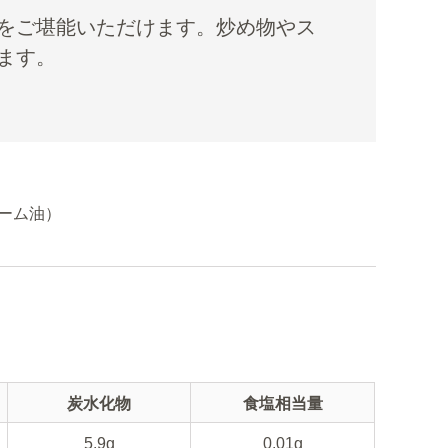
をご堪能いただけます。炒め物やス
ます。
ーム油）
炭水化物
食塩相当量
5.9g
0.01g