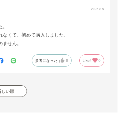
2025.8.5
た。
れなくて、初めて購入しました。
めません。
参考になった
0
Like!
0
新しい順