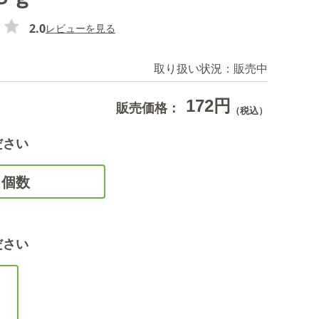
2.0
レビューを見る
取り扱い状況：
販売中
172円
販売価格：
（税込）
ださい
個数
ださい