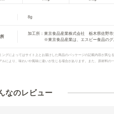
8g
加工所：東京食品産業株式会社 栃木県佐野市並
所
※東京食品産業は、エスビー食品のグル
ミングによってはサイト上とお届けした商品のパッケージの記載内容が異な
アルにより、味わいや風味に違いが生じる場合があります。また、原材料の
んなのレビュー