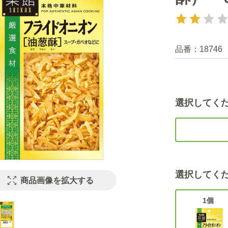
品番：
18746
選択してく
選択してく
商品画像を拡大する
1個