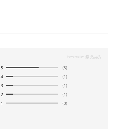
5
(5)
4
(1)
3
(1)
2
(1)
1
(0)