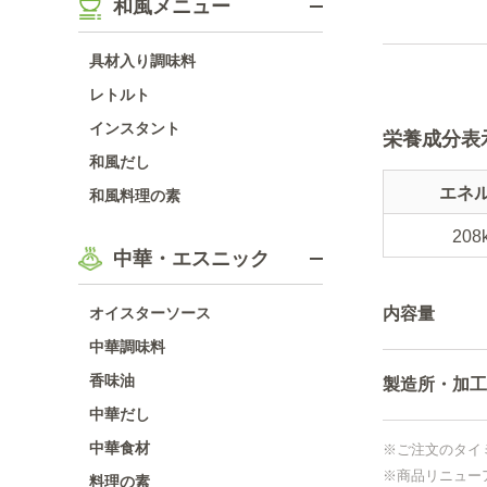
和風メニュー
具材入り調味料
レトルト
インスタント
栄養成分表
和風だし
エネ
和風料理の素
208
中華・エスニック
オイスターソース
内容量
中華調味料
香味油
製造所・加工
中華だし
中華食材
※ご注文のタイ
※商品リニュー
料理の素