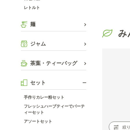
レトルト
麺
み
ジャム
茶葉・ティーバッグ
セット
手作りカレー粉セット
フレッシュハーブティーでパーテ
ィーセット
アソートセット
絞