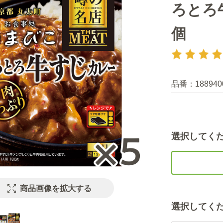
ろとろ
個
品番：
188940
選択してく
商品画像を拡大する
選択してく