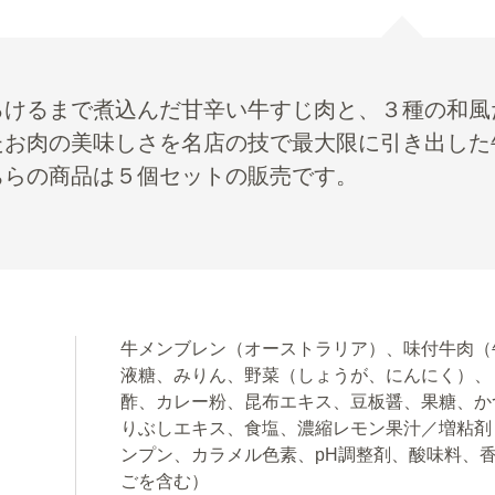
ろけるまで煮込んだ甘辛い牛すじ肉と、３種の和風
たお肉の美味しさを名店の技で最大限に引き出した
ちらの商品は５個セットの販売です。
牛メンブレン（オーストラリア）、味付牛肉（
液糖、みりん、野菜（しょうが、にんにく）、
酢、カレー粉、昆布エキス、豆板醤、果糖、か
りぶしエキス、食塩、濃縮レモン果汁／増粘剤
ンプン、カラメル色素、pH調整剤、酸味料、
ごを含む）