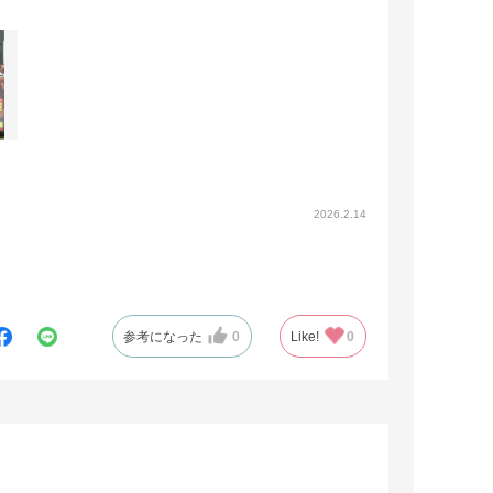
2026.2.14
参考になった
0
Like!
0