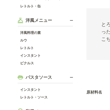
レトルト・缶
洋風メニュー
と
っ
洋風料理の素
こ
ルウ
レトルト
インスタント
ピクルス
パスタソース
インスタント
原材料名
レトルト・ソース