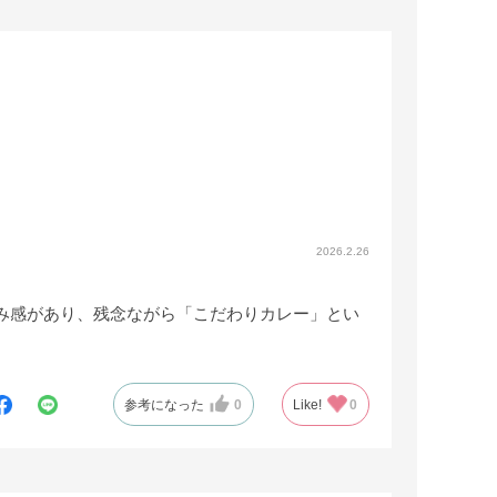
2026.2.26
み感があり、残念ながら「こだわりカレー」とい
参考になった
0
Like!
0