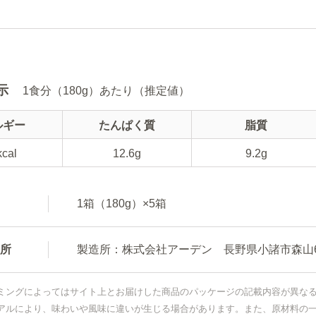
示
1食分（180g）あたり（推定値）
ルギー
たんぱく質
脂質
kcal
12.6g
9.2g
1箱（180g）×5箱
所
製造所：株式会社アーデン 長野県小諸市森山66
ミングによってはサイト上とお届けした商品のパッケージの記載内容が異な
アルにより、味わいや風味に違いが生じる場合があります。また、原材料の