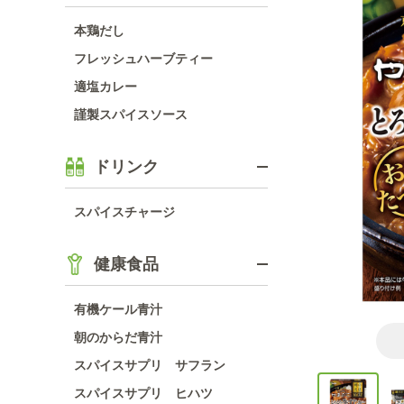
本鶏だし
フレッシュハーブティー
適塩カレー
謹製スパイスソース
ドリンク
スパイスチャージ
健康食品
有機ケール青汁
朝のからだ青汁
スパイスサプリ サフラン
スパイスサプリ ヒハツ