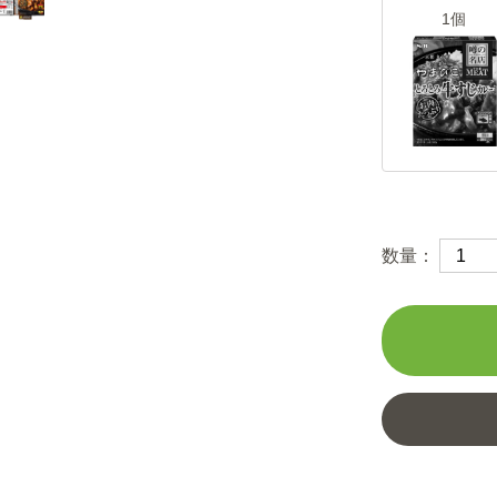
1個
数量：