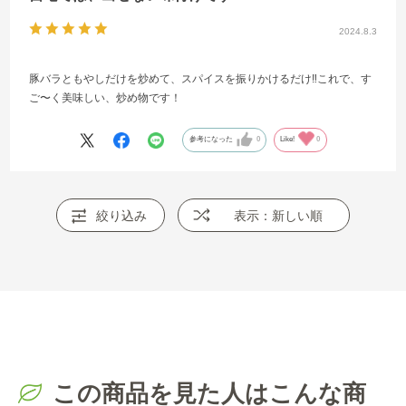
2024.8.3
豚バラともやしだけを炒めて、スパイスを振りかけるだけ‼️これで、す
ご〜く美味しい、炒め物です！
参考になった
0
Like!
0
絞り込み
表示：新しい順
この商品を見た人はこんな商