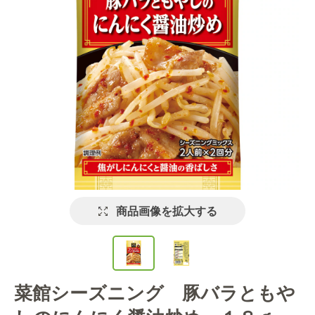
商品画像を拡大する
菜館シーズニング 豚バラともや