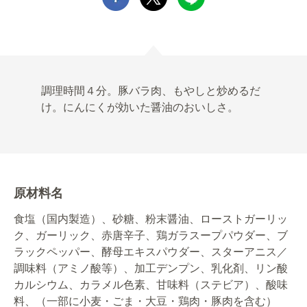
調理時間４分。豚バラ肉、もやしと炒めるだ
け。にんにくが効いた醤油のおいしさ。
原材料名
食塩（国内製造）、砂糖、粉末醤油、ローストガーリッ
ク、ガーリック、赤唐辛子、鶏ガラスープパウダー、ブ
ラックペッパー、酵母エキスパウダー、スターアニス／
調味料（アミノ酸等）、加工デンプン、乳化剤、リン酸
カルシウム、カラメル色素、甘味料（ステビア）、酸味
料、（一部に小麦・ごま・大豆・鶏肉・豚肉を含む）