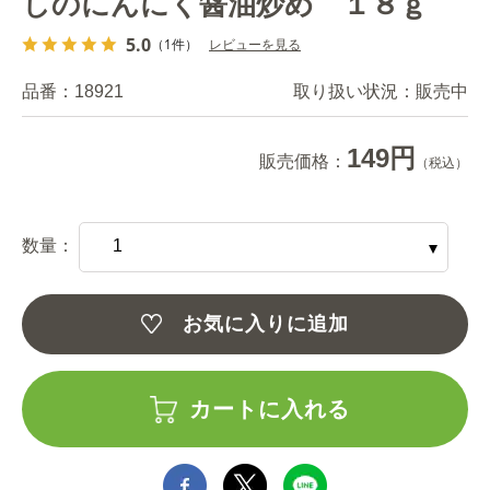
しのにんにく醤油炒め １８ｇ
5.0
（1件）
レビューを見る
品番：
18921
取り扱い状況：
販売中
149円
販売価格：
（税込）
数量：
お気に入りに追加
カートに入れる