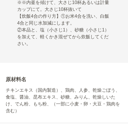
※※内釜を傾けて、大さじ10杯あるいは計量
カップにて。大さじ10杯抜いて
【炊飯4合の作り方】①お米4合を洗い、白飯
4合と同じ水加減にします。
②本品と、塩（小さじ1）、砂糖（小さじ1）
を加えて、軽くかき混ぜてから炊飯してくだ
さい。
原材料名
チキンエキス（国内製造）、鶏肉、人参、乾燥ごぼう、
食塩、醤油、昆布エキス、砂糖、みりん、乾燥しいた
け、でん粉、もち粉、（一部に小麦・卵・大豆・鶏肉を
含む）