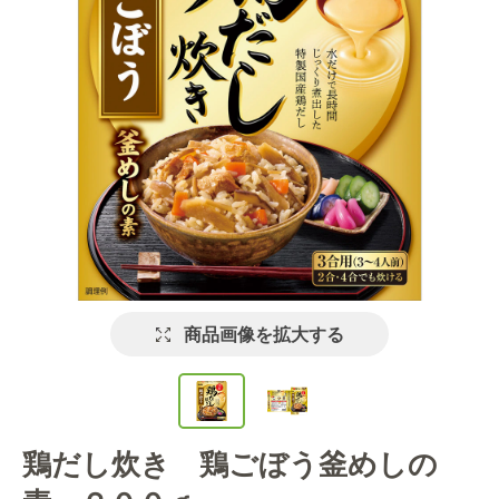
商品画像を拡大する
鶏だし炊き 鶏ごぼう釜めしの