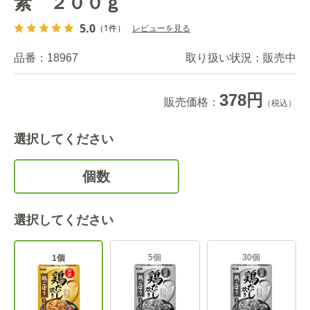
素 ２００ｇ
5.0
（1件）
レビューを見る
品番：
18967
取り扱い状況：
販売中
378円
販売価格：
（税込）
選択してください
個数
選択してください
5個
30個
1個