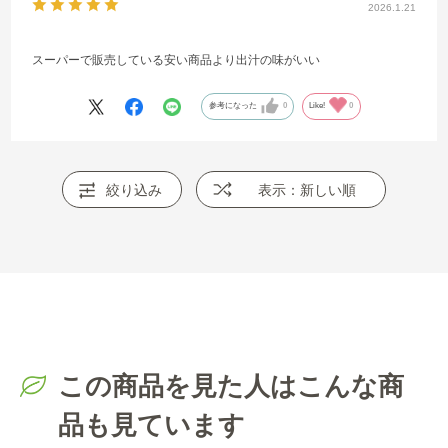
2026.1.21
スーパーで販売している安い商品より出汁の味がいい
参考になった
0
Like!
0
絞り込み
表示：新しい順
この商品を見た人はこんな商
品も見ています