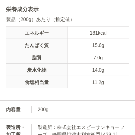
栄養成分表示
製品（200g）あたり（推定値）
エネルギー
181kcal
たんぱく質
15.6g
脂質
7.0g
炭水化物
14.0g
食塩相当量
11.2g
内容量
200g
製造所・
製造所：株式会社エスビーサンキョーフ
加工所
ーズ 静岡県焼津市利右衛門1439-11