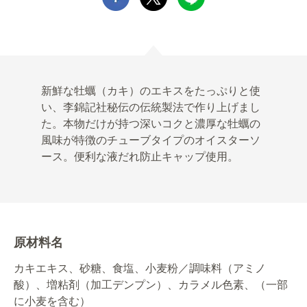
新鮮な牡蠣（カキ）のエキスをたっぷりと使
い、李錦記社秘伝の伝統製法で作り上げまし
た。本物だけが持つ深いコクと濃厚な牡蠣の
風味が特徴のチューブタイプのオイスターソ
ース。便利な液だれ防止キャップ使用。
原材料名
カキエキス、砂糖、食塩、小麦粉／調味料（アミノ
酸）、増粘剤（加工デンプン）、カラメル色素、（一部
に小麦を含む）