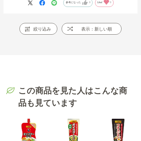
参考になった
0
Like!
0
絞り込み
表示：新しい順
この商品を見た人はこんな商
品も見ています