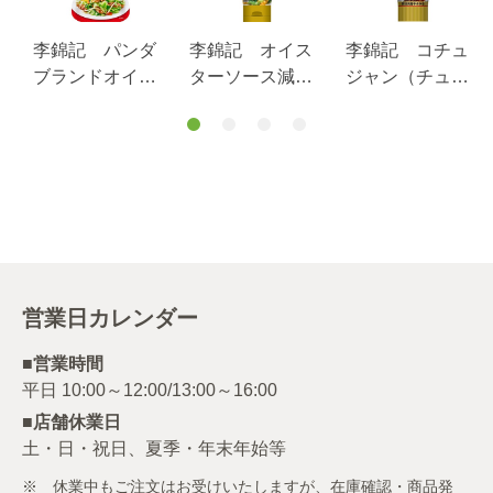
李錦記 パンダ
李錦記 オイス
李錦記 コチュ
ブランドオイス
ターソース減塩
ジャン（チュー
ターソーススパ
（チューブ入
ブ入り）
ウトパウチ １
り） ８５ｇ
３０ｇ
営業日カレンダー
■営業時間
■店舗休業日
土・日・祝日、夏季・年末年始等
※ 休業中もご注文はお受けいたしますが、在庫確認・商品発