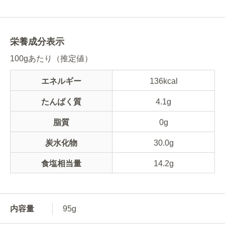
栄養成分表示
100gあたり（推定値）
エネルギー
136kcal
たんぱく質
4.1g
脂質
0g
炭水化物
30.0g
食塩相当量
14.2g
内容量
95g