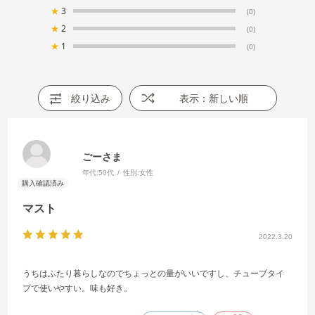
★
3
(0)
★
2
(0)
★
1
(0)
絞り込み
表示：新しい順
ごーさま
年代:
50代
性別:
女性
マスト
2022.3.20
うちはふたり暮らしなのでちょっとの量がいいですし、チューブタイ
プで使いやすい。味も好き。