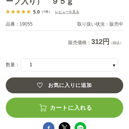
ーブ入り） ９５ｇ
5.0
（1件）
レビューを見る
品番：
19055
取り扱い状況：
販売中
312円
販売価格：
（税込）
数量：
お気に入りに追加
カートに入れる