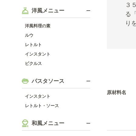
３
洋風メニュー
る
り
洋風料理の素
ルウ
レトルト
インスタント
ピクルス
パスタソース
原材料名
インスタント
レトルト・ソース
和風メニュー