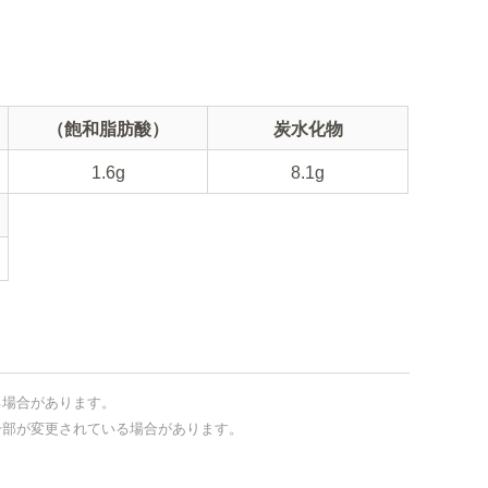
（飽和脂肪酸）
炭水化物
1.6g
8.1g
る場合があります。
一部が変更されている場合があります。