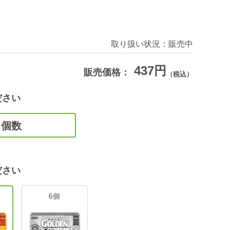
取り扱い状況：
販売中
437円
販売価格：
（税込）
ださい
個数
ださい
6個