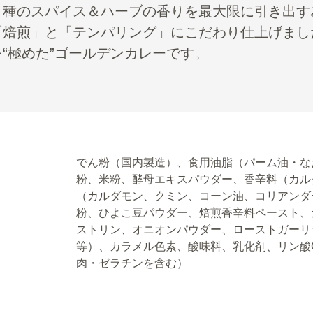
５種のスパイス＆ハーブの香りを最大限に引き出す
「焙煎」と「テンパリング」にこだわり仕上げまし
を“極めた”ゴールデンカレーです。
でん粉（国内製造）、食用油脂（パーム油・な
粉、米粉、酵母エキスパウダー、香辛料（カル
（カルダモン、クミン、コーン油、コリアンダ
粉、ひよこ豆パウダー、焙煎香辛料ペースト、
ストリン、オニオンパウダー、ローストガーリ
等）、カラメル色素、酸味料、乳化剤、リン酸
肉・ゼラチンを含む）