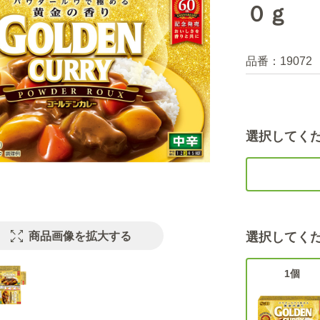
０ｇ
品番：
19072
選択してく
商品画像を拡大する
選択してく
1個