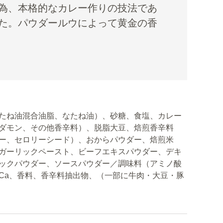
為、本格的なカレー作りの技法であ
た。パウダールウによって黄金の香
たね油混合油脂、なたね油）、砂糖、食塩、カレー
ダモン、その他香辛料）、脱脂大豆、焙煎香辛料
ー、セロリーシード）、おからパウダー、焙煎米
ガーリックペースト、ビーフエキスパウダー、デキ
ックパウダー、ソースパウダー／調味料（アミノ酸
Ca、香料、香辛料抽出物、（一部に牛肉・大豆・豚