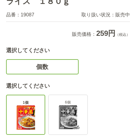
ライス １８０ｇ
品番：
19087
取り扱い状況：
販売中
259円
販売価格：
（税込）
選択してください
個数
選択してください
6個
1個