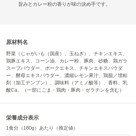
旨みとカレー粉の香りが味の決め手です。
原材料名
野菜（じゃがいも（国産）、玉ねぎ）、チキンエキス、
鶏豚エキス、コーン油、カレー粉、豚肉、砂糖、鶏ガラ
スープパウダー、ポークエキス、チキンエキスパウダ
ー、酵母エキスパウダー、濃縮レモン果汁、鶏脂／増粘
剤（加工デンプン）、調味料（アミノ酸等）、香料、乳
酸Ca、（一部にごま・鶏肉・豚肉・ゼラチンを含む）
栄養成分表示
1食分（180g）あたり（推定値）