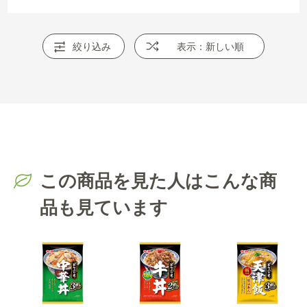
絞り込み
表示：新しい順
この商品を見た人はこんな商
品も見ています