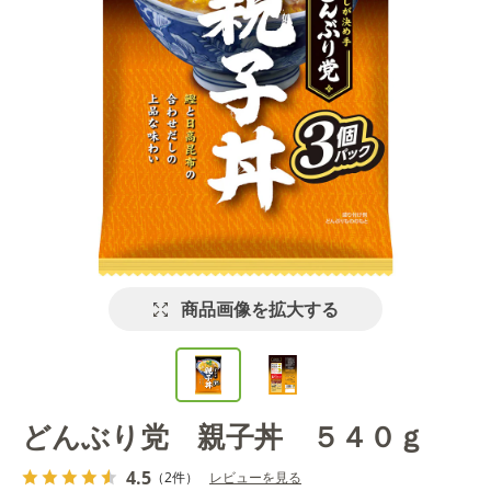
商品画像を拡大する
どんぶり党 親子丼 ５４０ｇ
4.5
（2件）
レビューを見る