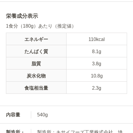
栄養成分表示
1食分（180g）あたり（推定値）
エネルギー
110kcal
たんぱく質
8.1g
脂質
3.8g
炭水化物
10.8g
食塩相当量
2.3g
内容量
540g
製造所・
製造所：キサイフーズ工業株式会社 埼