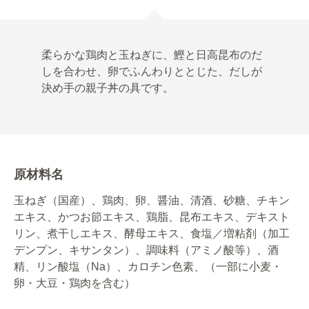
柔らかな鶏肉と玉ねぎに、鰹と日高昆布のだ
しを合わせ、卵でふんわりととじた、だしが
決め手の親子丼の具です。
原材料名
玉ねぎ（国産）、鶏肉、卵、醤油、清酒、砂糖、チキン
エキス、かつお節エキス、鶏脂、昆布エキス、デキスト
リン、煮干しエキス、酵母エキス、食塩／増粘剤（加工
デンプン、キサンタン）、調味料（アミノ酸等）、酒
精、リン酸塩（Na）、カロチン色素、（一部に小麦・
卵・大豆・鶏肉を含む）