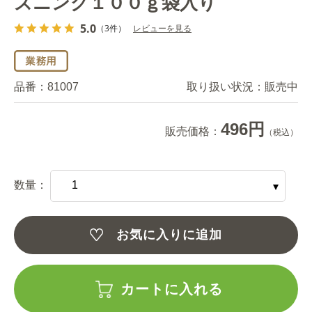
ズニング１００ｇ袋入り
5.0
（3件）
レビューを見る
品番：
81007
取り扱い状況：
販売中
496円
販売価格：
（税込）
数量：
お気に入りに追加
カートに入れる