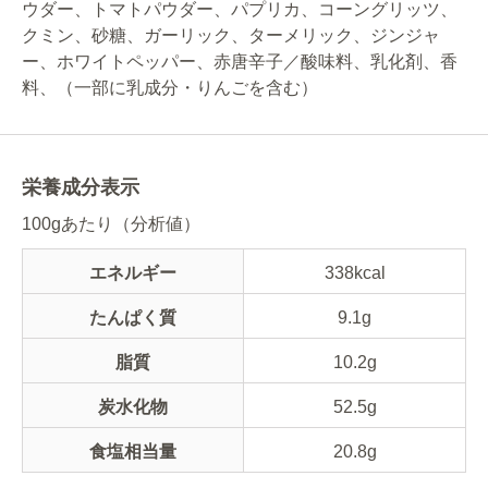
ウダー、トマトパウダー、パプリカ、コーングリッツ、
クミン、砂糖、ガーリック、ターメリック、ジンジャ
ー、ホワイトペッパー、赤唐辛子／酸味料、乳化剤、香
料、（一部に乳成分・りんごを含む）
栄養成分表示
100gあたり（分析値）
エネルギー
338kcal
たんぱく質
9.1g
脂質
10.2g
炭水化物
52.5g
食塩相当量
20.8g