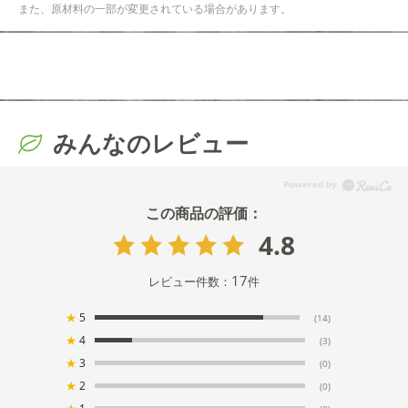
また、原材料の一部が変更されている場合があります。
みんなのレビュー
4.8
17
レビュー件数：
件
★
5
(14)
★
4
(3)
★
3
(0)
★
2
(0)