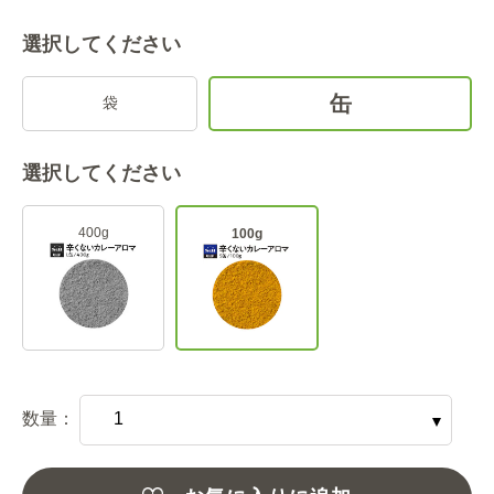
選択してください
缶
袋
選択してください
400g
100g
数量：