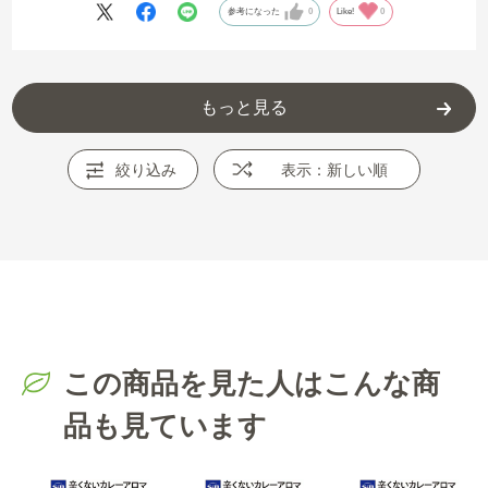
参考になった
0
Like!
0
もっと見る
絞り込み
表示：新しい順
この商品を見た人はこんな商
品も見ています