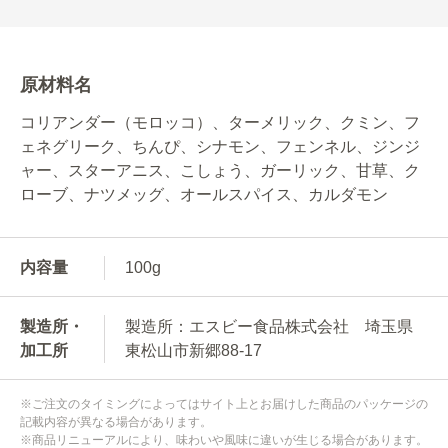
原材料名
コリアンダー（モロッコ）、ターメリック、クミン、フ
ェネグリーク、ちんぴ、シナモン、フェンネル、ジンジ
ャー、スターアニス、こしょう、ガーリック、甘草、ク
ローブ、ナツメッグ、オールスパイス、カルダモン
内容量
100g
製造所・
製造所：エスビー食品株式会社 埼玉県
加工所
東松山市新郷88-17
※ご注文のタイミングによってはサイト上とお届けした商品のパッケージの
記載内容が異なる場合があります。
※商品リニューアルにより、味わいや風味に違いが生じる場合があります。