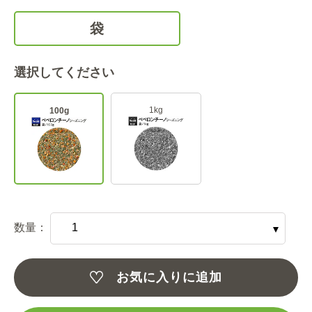
袋
選択してください
1kg
100g
数量：
お気に入りに追加