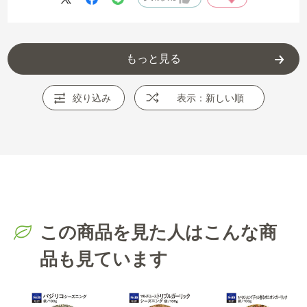
もっと見る
絞り込み
表示：新しい順
この商品を見た人はこんな商
品も見ています