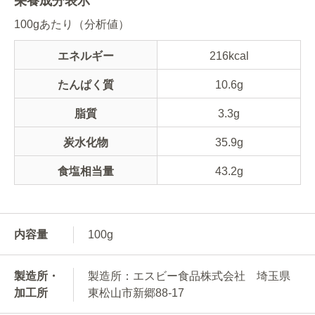
栄養成分表示
100gあたり（分析値）
エネルギー
216kcal
たんぱく質
10.6g
脂質
3.3g
炭水化物
35.9g
食塩相当量
43.2g
内容量
100g
製造所・
製造所：エスビー食品株式会社 埼玉県
加工所
東松山市新郷88-17