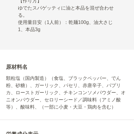
【作り方】
ゆでたスパゲッティに油と本品を混ぜ合わせ
る。
使用量目安（1人前）：乾麺100g、油大さじ
1、本品3g
原材料名
顆粒塩（国内製造）（食塩、ブラックペッパー、でん
粉、砂糖）、ガーリック、パセリ、赤唐辛子、パプリ
カ、ローストガーリック、チキンコンソメパウダー、オ
ニオンパウダー、セロリーシード／調味料（アミノ酸
等）、酸味料、（一部に小麦・大豆・鶏肉を含む）