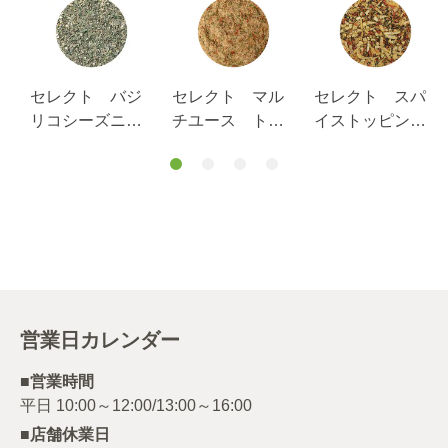
セレクト バジ
セレクト マル
セレクト スパ
リコシーズニン
チユース トリ
イストッピン
グ１００ｇ袋入
プルガーリック
グ ディル香る
り
シーズニング
オニオンガーリ
袋入り １００
ック袋入り１０
ｇ
０ｇ
営業日カレンダー
■営業時間
■店舗休業日