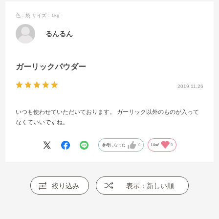
色：袋
サイズ：1kg
るんるん
ガーリックパウダー
2019.11.26
いつも使わせていただいております。 ガーリック以外のものが入って
なくていいですね。
参考になった
0
Like!
0
絞り込み
表示：新しい順