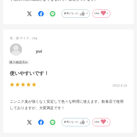
参考になった
0
Like!
0
色：袋
サイズ：1kg
yui
使いやすいです！
2022.8.10
ニンニク臭が強くなく安定して色々な料理に使えます。飲食店で使用
しておりますが、大変満足です！
参考になった
0
Like!
1