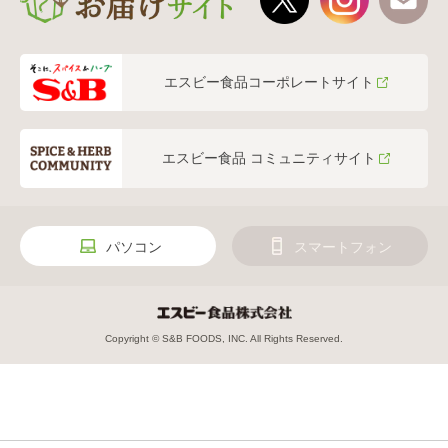
エスビー食品コーポレートサイト
エスビー食品 コミュニティサイト
パソコン
スマートフォン
Copyright © S&B FOODS, INC. All Rights Reserved.