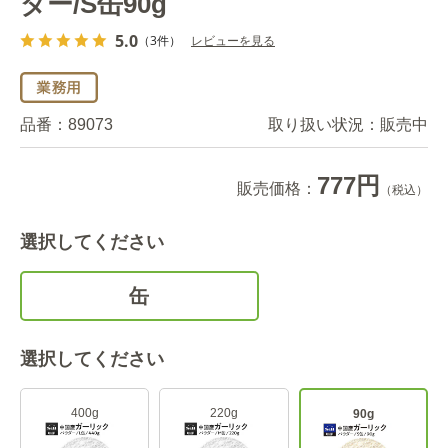
ダー/S缶90g
5.0
（3件）
レビューを見る
品番：
89073
取り扱い状況：
販売中
777円
販売価格：
（税込）
選択してください
缶
選択してください
400g
220g
90g