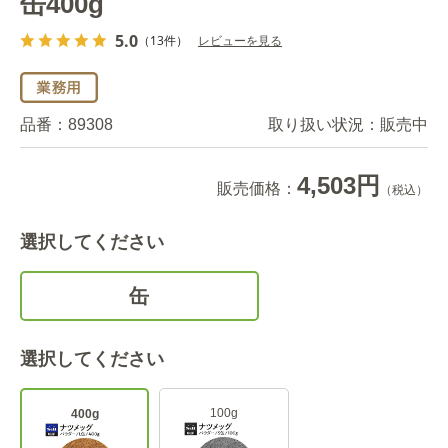
缶400g
5.0
（13件）
レビューを見る
品番：
89308
取り扱い状況：
販売中
4,503円
販売価格：
（税込）
選択してください
缶
選択してください
100g
400g