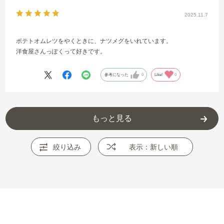
2025.11.7
ポテトオムレツをやくときに、ナツメグをいれています。
洋食屋さんっぽくって好きです。
参考になった
0
Like!
0
もっと見る
絞り込み
表示：新しい順