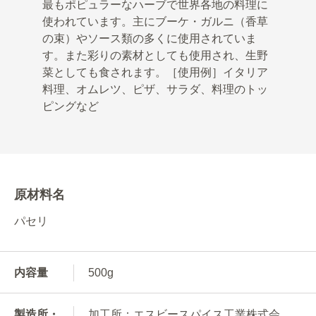
最もポピュラーなハーブで世界各地の料理に
使われています。主にブーケ・ガルニ（香草
の束）やソース類の多くに使用されていま
す。また彩りの素材としても使用され、生野
菜としても食されます。［使用例］イタリア
料理、オムレツ、ピザ、サラダ、料理のトッ
ピングなど
原材料名
パセリ
内容量
500g
製造所・
加工所：エスビースパイス工業株式会