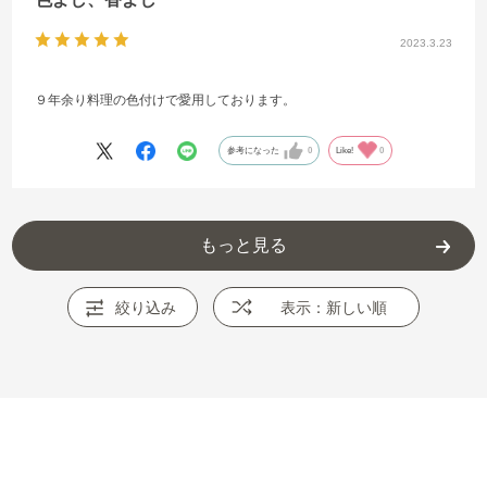
2023.3.23
９年余り料理の色付けで愛用しております。
参考になった
0
Like!
0
もっと見る
絞り込み
表示：新しい順