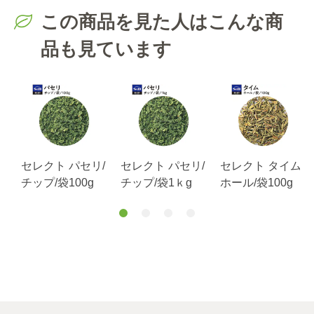
この商品を見た人はこんな商
品も見ています
/
セレクト パセリ/
セレクト パセリ/
セレクト タイム/
チップ/袋100g
チップ/袋1ｋg
ホール/袋100g