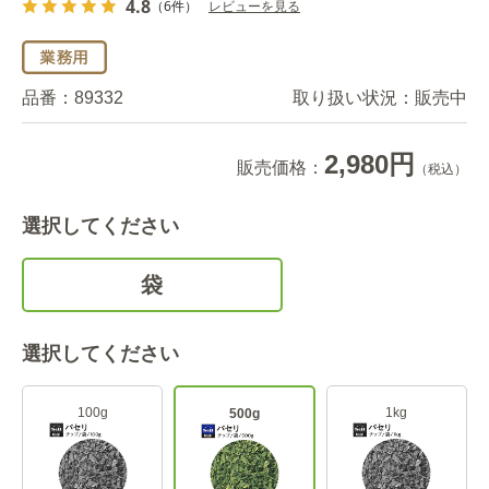
4.8
（6件）
レビューを見る
品番：
89332
取り扱い状況：
販売中
2,980円
販売価格：
（税込）
選択してください
袋
選択してください
100g
1kg
500g