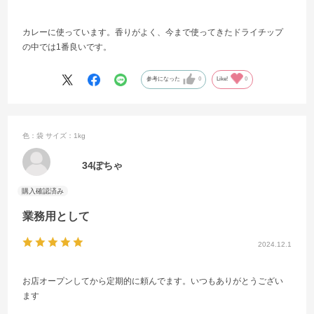
カレーに使っています。香りがよく、今まで使ってきたドライチップ
の中では1番良いです。
参考になった
0
Like!
0
色：袋
サイズ：1kg
34ぽちゃ
業務用として
2024.12.1
お店オープンしてから定期的に頼んでます。いつもありがとうござい
ます