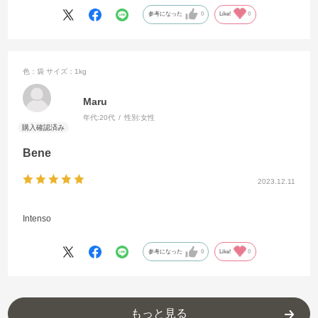
参考になった
0
Like!
0
色：袋
サイズ：1kg
Maru
年代:
20代
性別:
女性
Bene
2023.12.11
Intenso
参考になった
0
Like!
0
もっと見る