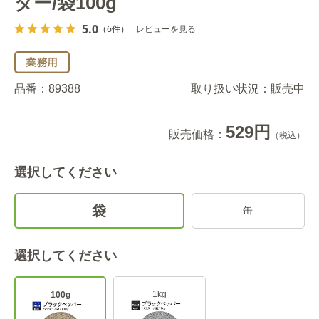
ダー/袋100g
5.0
（6件）
レビューを見る
品番：
89388
取り扱い状況：
販売中
529円
販売価格：
（税込）
選択してください
袋
缶
選択してください
1kg
100g