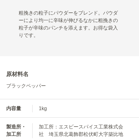
粗挽きの粒子にパウダーをブレンド。パウダ
ーにより均一に辛味が伸びるなかに粗挽きの
粒子が辛味のパンチを添えます。お得な袋入
りです。
原材料名
ブラックペッパー
内容量
1kg
製造所・
加工所：エスビースパイス工業株式会
加工所
社 埼玉県北葛飾郡松伏町大字築比地