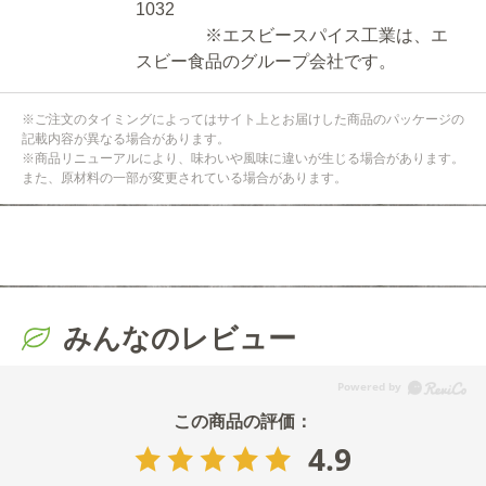
1032
※エスビースパイス工業は、エ
スビー食品のグループ会社です。
※ご注文のタイミングによってはサイト上とお届けした商品のパッケージの
記載内容が異なる場合があります。
※商品リニューアルにより、味わいや風味に違いが生じる場合があります。
また、原材料の一部が変更されている場合があります。
みんなのレビュー
4.9