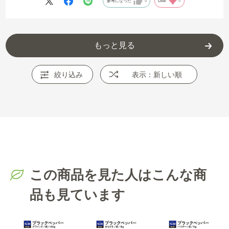
参考になった
0
Like!
0
もっと見る
絞り込み
表示：新しい順
この商品を見た人はこんな商
品も見ています